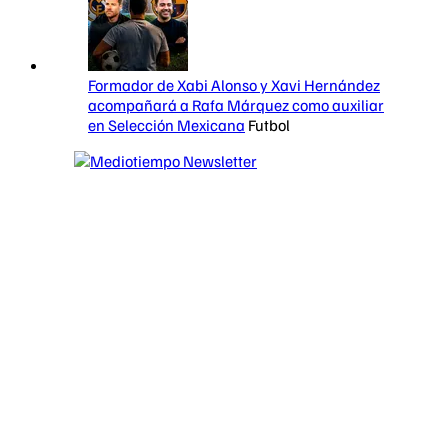
Formador de Xabi Alonso y Xavi Hernández
acompañará a Rafa Márquez como auxiliar
en Selección Mexicana
Futbol