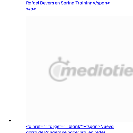
Rafael Devers en Spring Training</span>
</a>
<a href="" target="_blank"><span>Nueva
gorra de Rangers se hace viral en redes