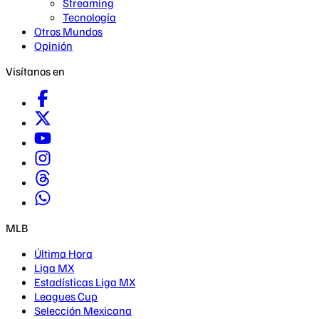
Streaming
Tecnología
Otros Mundos
Opinión
Visítanos en
MLB
Última Hora
Liga MX
Estadísticas Liga MX
Leagues Cup
Selección Mexicana