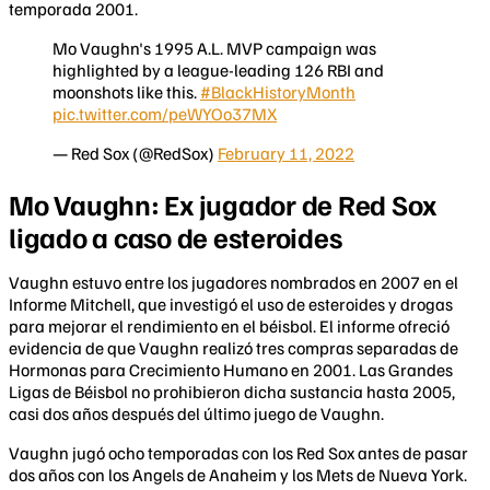
temporada 2001.
Mo Vaughn's 1995 A.L. MVP campaign was
highlighted by a league-leading 126 RBI and
moonshots like this.
#BlackHistoryMonth
pic.twitter.com/peWYOo37MX
— Red Sox (@RedSox)
February 11, 2022
Mo Vaughn: Ex jugador de Red Sox
ligado a caso de esteroides
Vaughn estuvo entre los jugadores nombrados en 2007 en el
Informe Mitchell, que investigó el uso de esteroides y drogas
para mejorar el rendimiento en el béisbol. El informe ofreció
evidencia de que Vaughn realizó tres compras separadas de
Hormonas para Crecimiento Humano en 2001. Las Grandes
Ligas de Béisbol no prohibieron dicha sustancia hasta 2005,
casi dos años después del último juego de Vaughn.
Vaughn jugó ocho temporadas con los Red Sox antes de pasar
dos años con los Angels de Anaheim y los Mets de Nueva York.