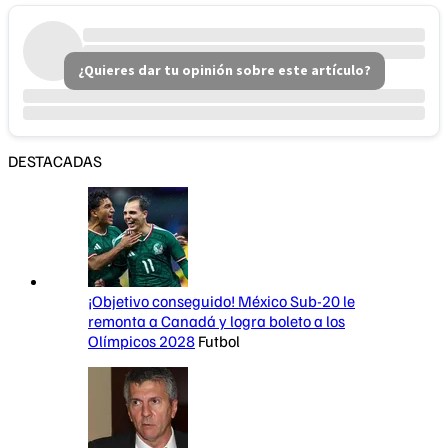
¿Quieres dar tu opinión sobre este artículo?
DESTACADAS
¡Objetivo conseguido! México Sub-20 le
remonta a Canadá y logra boleto a los
Olímpicos 2028
Futbol