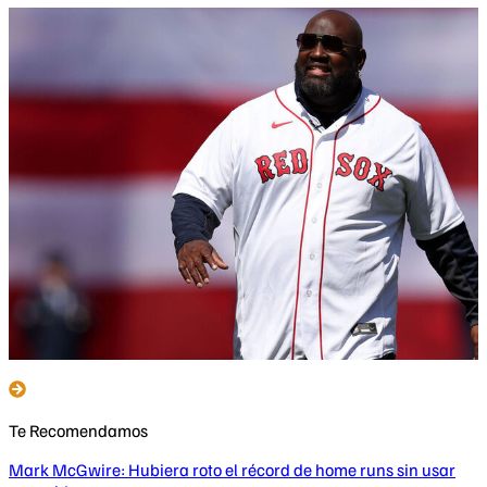
Te Recomendamos
Mark McGwire: Hubiera roto el récord de home runs sin usar