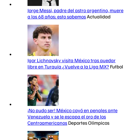
Jorge Messi, padre del astro argentino, muere
a los 68 años; esto sabemos
Actualidad
Igor Lichnovsky visita México tras quedar
libre en Turquía ¿Vuelve a la Liga MX?
Futbol
¡No pudo ser! México cayó en penales ante
Venezuela y se le escapa el oro de los
Centroamericanos
Deportes Olímpicos