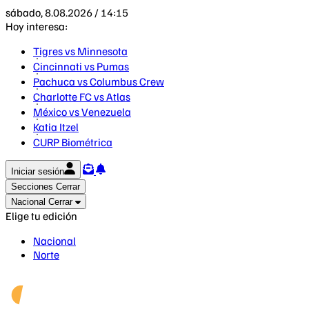
sábado, 8.08.2026 / 14:15
Hoy interesa:
Tigres vs Minnesota
Cincinnati vs Pumas
Pachuca vs Columbus Crew
Charlotte FC vs Atlas
México vs Venezuela
Katia Itzel
CURP Biométrica
Iniciar sesión
Secciones
Cerrar
Nacional
Cerrar
Elige tu edición
Nacional
Norte