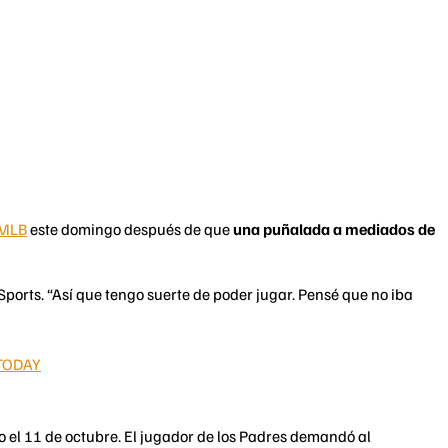
MLB
este domingo después de que
una puñalada a mediados de
ports. “Así que tengo suerte de poder jugar. Pensé que no iba
TODAY
o el 11 de octubre. El jugador de los Padres demandó al