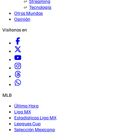
Streaming
Tecnología
Otros Mundos
Opinión
Visítanos en
MLB
Última Hora
Liga MX
Estadísticas Liga MX
Leagues Cup
Selección Mexicana