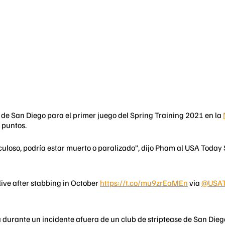
de San Diego para el primer juego del Spring Training 2021 en la
 puntos.
uloso, podría estar muerto o paralizado”, dijo Pham al USA Today S
live after stabbing in October
https://t.co/mu9zrEaMEn
via
@USA
 durante un incidente afuera de un club de striptease de San Dieg