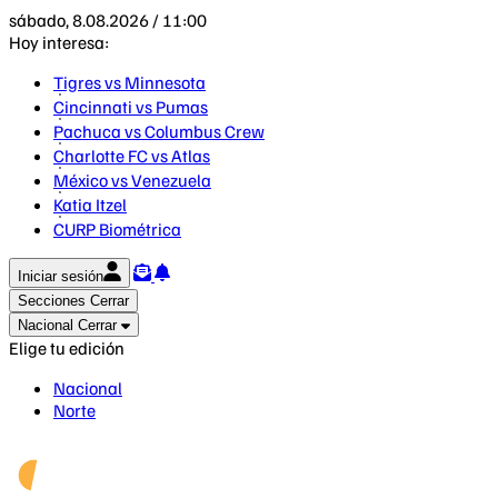
sábado, 8.08.2026 / 11:00
Hoy interesa:
Tigres vs Minnesota
Cincinnati vs Pumas
Pachuca vs Columbus Crew
Charlotte FC vs Atlas
México vs Venezuela
Katia Itzel
CURP Biométrica
Iniciar sesión
Secciones
Cerrar
Nacional
Cerrar
Elige tu edición
Nacional
Norte