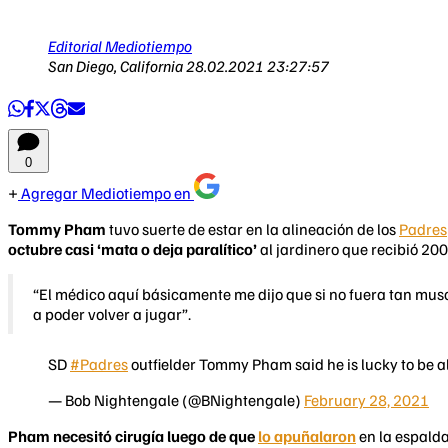
Editorial Mediotiempo
San Diego, California
28.02.2021 23:27:57
0
Agregar Mediotiempo en
Tommy Pham
tuvo suerte de estar en la alineación de los
Padres
octubre casi ‘mata o deja paralítico’
al jardinero que recibió 200
“El médico aquí básicamente me dijo que si no fuera tan musc
a poder volver a jugar”.
SD
#Padres
outfielder Tommy Pham said he is lucky to be a
— Bob Nightengale (@BNightengale)
February 28, 2021
Pham necesitó cirugía luego de que
lo apuñalaron
en la espalda