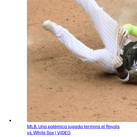
MLB. Una polémica jugada termina el Royals
vs. White Sox | VIDEO