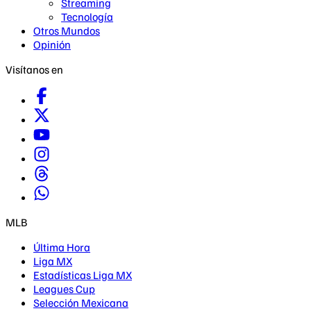
Streaming
Tecnología
Otros Mundos
Opinión
Visítanos en
MLB
Última Hora
Liga MX
Estadísticas Liga MX
Leagues Cup
Selección Mexicana