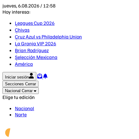
jueves, 6.08.2026 / 12:58
Hoy interesa:
Leagues Cup 2026
Chivas
Cruz Azul vs Philadelphia Union
La Granja VIP 2026
Brian Rodríguez
Selección Mexicana
América
Iniciar sesión
Secciones
Cerrar
Nacional
Cerrar
Elige tu edición
Nacional
Norte