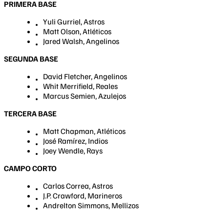
PRIMERA BASE
Yuli Gurriel, Astros
Matt Olson, Atléticos
Jared Walsh, Angelinos
SEGUNDA BASE
David Fletcher, Angelinos
Whit Merrifield, Reales
Marcus Semien, Azulejos
TERCERA BASE
Matt Chapman, Atléticos
José Ramírez, Indios
Joey Wendle, Rays
CAMPO CORTO
Carlos Correa, Astros
J.P. Crawford, Marineros
Andrelton Simmons, Mellizos