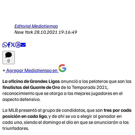
Editorial Mediotiempo
New York
28.10.2021 19:16:49
0
Agregar Mediotiempo en
La oficina de Grandes Ligas
anunció a los peloteros que son los
finalistas del Guante de Oro
de la Temporada 2021,
reconocimiento que se otorga a los mejores jugadores en el
aspecto defensivo.
La MLB presentó al grupo de candidatos, que son
tres por cada
posición en cada liga
, y de ahí se va a elegir al ganador en
cada una, siendo el domingo el día en que se anunciarán a los
triunfadores.