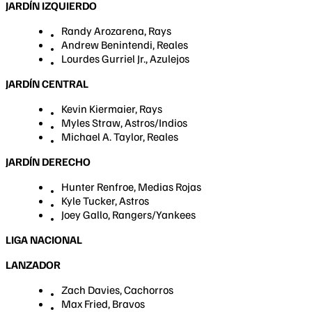
JARDÍN IZQUIERDO
Randy Arozarena, Rays
Andrew Benintendi, Reales
Lourdes Gurriel Jr., Azulejos
JARDÍN CENTRAL
Kevin Kiermaier, Rays
Myles Straw, Astros/Indios
Michael A. Taylor, Reales
JARDÍN DERECHO
Hunter Renfroe, Medias Rojas
Kyle Tucker, Astros
Joey Gallo, Rangers/Yankees
LIGA NACIONAL
LANZADOR
Zach Davies, Cachorros
Max Fried, Bravos