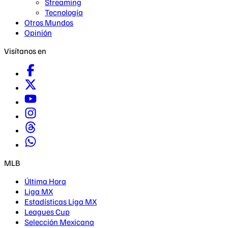
Streaming
Tecnología
Otros Mundos
Opinión
Visítanos en
MLB
Última Hora
Liga MX
Estadísticas Liga MX
Leagues Cup
Selección Mexicana