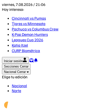
viernes, 7.08.2026 / 21:06
Hoy interesa:
Cincinnati vs Pumas
Tigres vs Minnesota
Pachuca vs Columbus Crew
K-Pop Demon Hunters
Leagues Cup 2026
Katia Itzel
CURP Biométrica
Iniciar sesión
Secciones
Cerrar
Nacional
Cerrar
Elige tu edición
Nacional
Norte