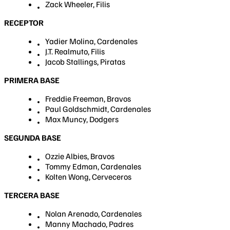
Zack Wheeler, Filis
RECEPTOR
Yadier Molina, Cardenales
J.T. Realmuto, Filis
Jacob Stallings, Piratas
PRIMERA BASE
Freddie Freeman, Bravos
Paul Goldschmidt, Cardenales
Max Muncy, Dodgers
SEGUNDA BASE
Ozzie Albies, Bravos
Tommy Edman, Cardenales
Kolten Wong, Cerveceros
TERCERA BASE
Nolan Arenado, Cardenales
Manny Machado, Padres