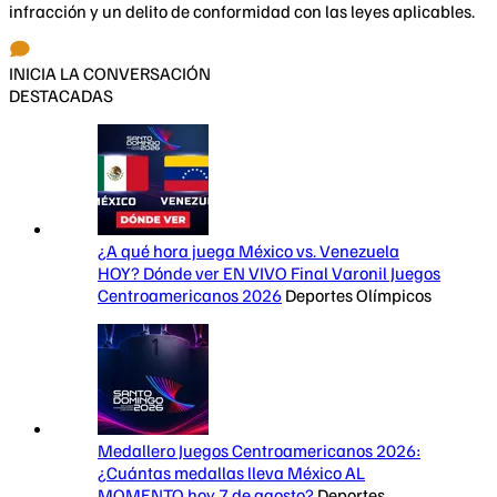
infracción y un delito de conformidad con las leyes aplicables.
INICIA LA CONVERSACIÓN
DESTACADAS
¿A qué hora juega México vs. Venezuela
HOY? Dónde ver EN VIVO Final Varonil Juegos
Centroamericanos 2026
Deportes Olímpicos
Medallero Juegos Centroamericanos 2026:
¿Cuántas medallas lleva México AL
MOMENTO hoy 7 de agosto?
Deportes