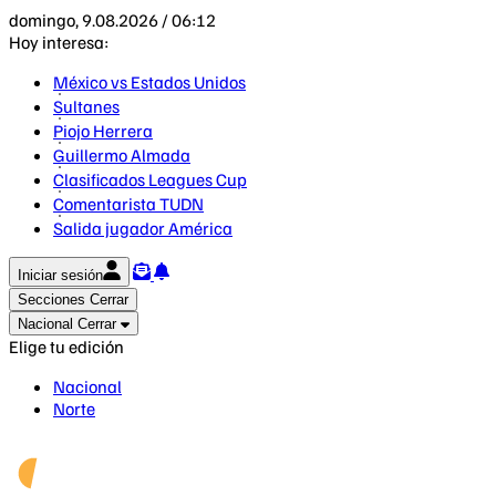
domingo, 9.08.2026 / 06:12
Hoy interesa:
México vs Estados Unidos
Sultanes
Piojo Herrera
Guillermo Almada
Clasificados Leagues Cup
Comentarista TUDN
Salida jugador América
Iniciar sesión
Secciones
Cerrar
Nacional
Cerrar
Elige tu edición
Nacional
Norte