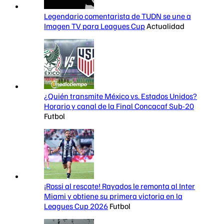
Legendario comentarista de TUDN se une a
Imagen TV para Leagues Cup
Actualidad
¿Quién transmite México vs. Estados Unidos?
Horario y canal de la Final Concacaf Sub-20
Futbol
¡Rossi al rescate! Rayados le remonta al Inter
Miami y obtiene su primera victoria en la
Leagues Cup 2026
Futbol