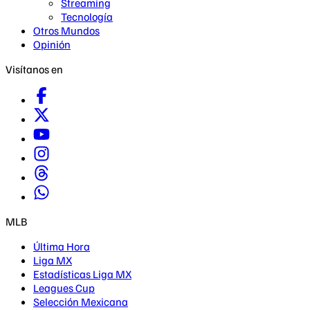
Streaming
Tecnología
Otros Mundos
Opinión
Visítanos en
MLB
Última Hora
Liga MX
Estadísticas Liga MX
Leagues Cup
Selección Mexicana