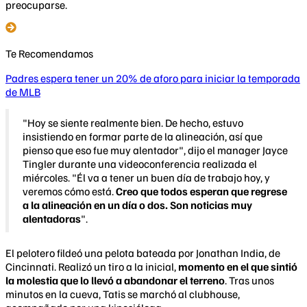
preocuparse.
Te Recomendamos
Padres espera tener un 20% de aforo para iniciar la temporada
de MLB
"Hoy se siente realmente bien. De hecho, estuvo
insistiendo en formar parte de la alineación, así que
pienso que eso fue muy alentador", dijo el manager Jayce
Tingler durante una videoconferencia realizada el
miércoles. "Él va a tener un buen día de trabajo hoy, y
veremos cómo está.
Creo que todos esperan que regrese
a la alineación en un día o dos. Son noticias muy
alentadoras
".
El pelotero fildeó una pelota bateada por Jonathan India, de
Cincinnati. Realizó un tiro a la inicial,
momento en el que sintió
la molestia que lo llevó a abandonar el terreno
. Tras unos
minutos en la cueva, Tatis se marchó al clubhouse,