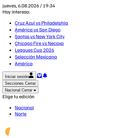
jueves, 6.08.2026 / 19:34
Hoy interesa:
Cruz Azul vs Philadelphia
América vs San Diego
Santos vs New York City
Chicago Fire vs Necaxa
Leagues Cup 2026
Selección Mexicana
América
Iniciar sesión
Secciones
Cerrar
Nacional
Cerrar
Elige tu edición
Nacional
Norte