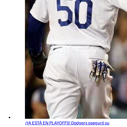
¡YA ESTÁ EN PLAYOFFS! Dodgers aseguró su