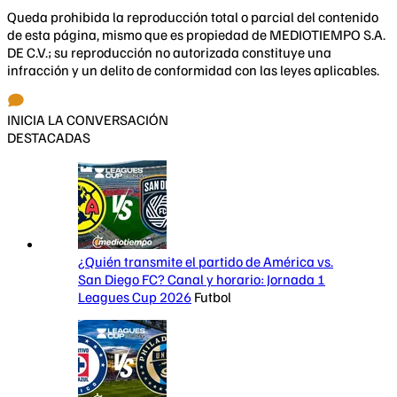
Queda prohibida la reproducción total o parcial del contenido
de esta página, mismo que es propiedad de MEDIOTIEMPO S.A.
DE C.V.; su reproducción no autorizada constituye una
infracción y un delito de conformidad con las leyes aplicables.
INICIA LA CONVERSACIÓN
DESTACADAS
¿Quién transmite el partido de América vs.
San Diego FC? Canal y horario: Jornada 1
Leagues Cup 2026
Futbol