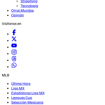
Streaming
Tecnología
Otros Mundos
Opinión
Visítanos en
MLB
Última Hora
Liga MX
Estadísticas Liga MX
Leagues Cup
Selección Mexicana