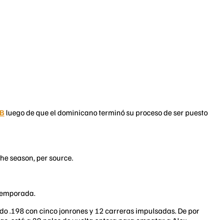
B
luego de que el dominicano terminó su proceso de ser puesto
he season, per source.
 temporada.
eado .198 con cinco jonrones y 12 carreras impulsadas. De por