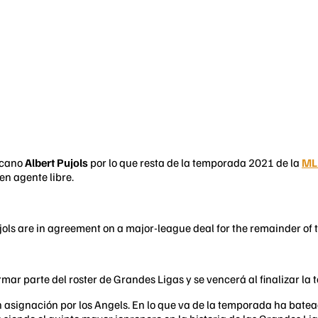
icano
Albert Pujols
por lo que resta de la temporada 2021 de la
ML
en agente libre.
ls are in agreement on a major-league deal for the remainder of t
rmar parte del roster de Grandes Ligas y se vencerá al finalizar la
 en asignación por los Angels. En lo que va de la temporada ha bat