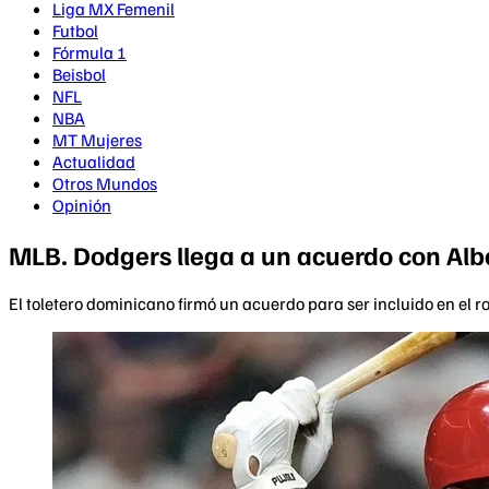
Liga MX Femenil
Futbol
Fórmula 1
Beisbol
NFL
NBA
MT Mujeres
Actualidad
Otros Mundos
Opinión
MLB. Dodgers llega a un acuerdo con Alber
El toletero dominicano firmó un acuerdo para ser incluido en el r