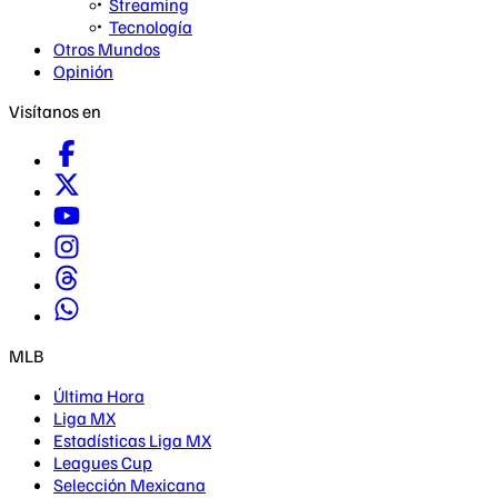
Streaming
Tecnología
Otros Mundos
Opinión
Visítanos en
MLB
Última Hora
Liga MX
Estadísticas Liga MX
Leagues Cup
Selección Mexicana