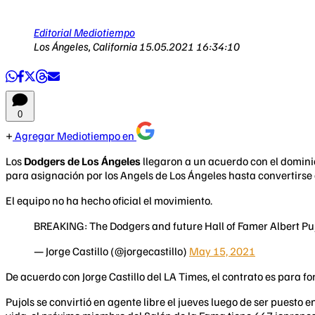
Editorial Mediotiempo
Los Ángeles, California
15.05.2021 16:34:10
0
Agregar Mediotiempo en
Los
Dodgers de Los Ángeles
llegaron a un acuerdo con el domin
para asignación por los Angels de Los Ángeles hasta convertirse 
El equipo no ha hecho oficial el movimiento.
BREAKING: The Dodgers and future Hall of Famer Albert Pujo
— Jorge Castillo (@jorgecastillo)
May 15, 2021
De acuerdo con Jorge Castillo del LA Times, el contrato es para fo
Pujols se convirtió en agente libre el jueves luego de ser puesto