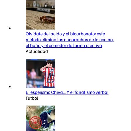
Olvídate del ácido y el bicarbonato: este
método elimina las cucarachas de la cocina,
el baño y el comedor de forma efectiva
Actualidad
El espejismo Chiva… Y el fanatismo verbal
Futbol