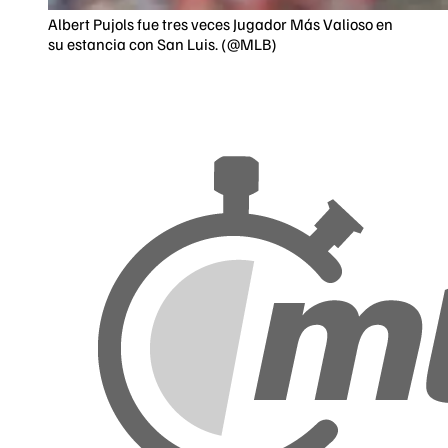
Albert Pujols fue tres veces Jugador Más Valioso en
su estancia con San Luis. (@MLB)