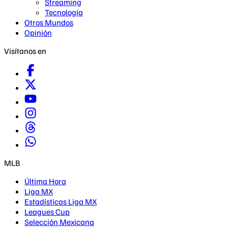
Streaming
Tecnología
Otros Mundos
Opinión
Visítanos en
MLB
Última Hora
Liga MX
Estadísticas Liga MX
Leagues Cup
Selección Mexicana