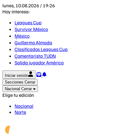
lunes, 10.08.2026 / 19:26
Hoy interesa:
Leagues Cup
Survivor México
México
Guillermo Almada
Clasificados Leagues Cup
Comentarista TUDN
Salida jugador América
Iniciar sesión
Secciones
Cerrar
Nacional
Cerrar
Elige tu edición
Nacional
Norte