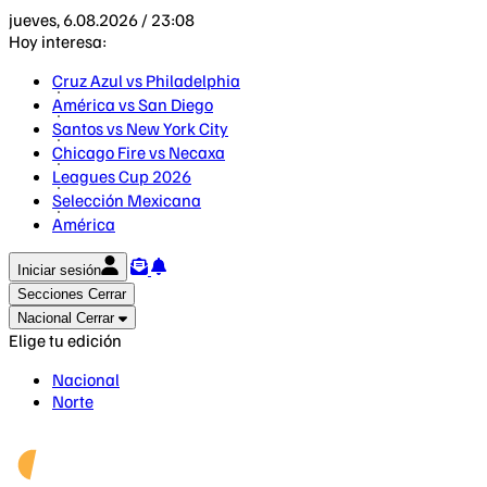
jueves, 6.08.2026 / 23:08
Hoy interesa:
Cruz Azul vs Philadelphia
América vs San Diego
Santos vs New York City
Chicago Fire vs Necaxa
Leagues Cup 2026
Selección Mexicana
América
Iniciar sesión
Secciones
Cerrar
Nacional
Cerrar
Elige tu edición
Nacional
Norte