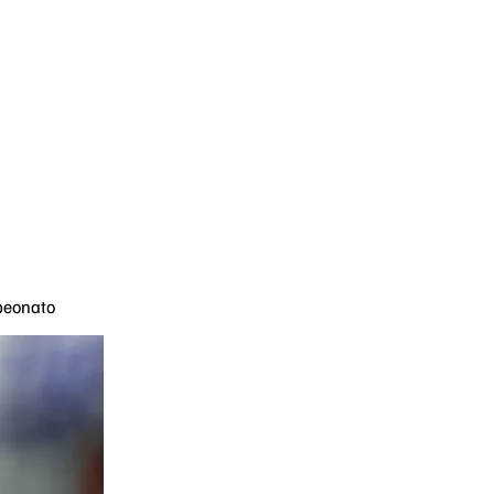
mpeonato