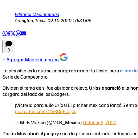
Editorial Mediotiempo
Arlington, Texas
09.10.2020 10:31:05
0
Agregar Mediotiempo en
La ofensiva es la que se encargó de armar la fiesta, pero
el mexic
Serie de Campeonato.
Olviden el tema de si fue abridor o relevo,
Urías apareció a la ho
cargara del lado de los Dodgers.
¡Victoria para Julio Urías! El pitcher mexicano lanzó 5 ent
pic.twitter.com/MvRDqFDQzo
— MLB México (@MLB_Mexico)
October 9, 2020
Dustin May abrió el juego y sacó la primera entrada, entonces en