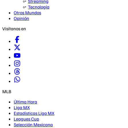
Streaming
Tecnología
Otros Mundos
Opinión
Visítanos en
MLB
Última Hora
Liga MX
Estadísticas Liga MX
Leagues Cup
Selección Mexicana