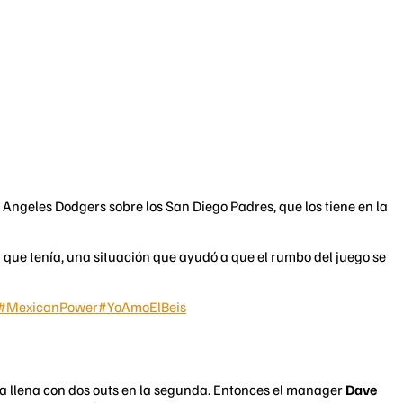
 Angeles Dodgers sobre los San Diego Padres, que los tiene en la
ón que tenía, una situación que ayudó a que el rumbo del juego se
#MexicanPower
#YoAmoElBeis
asa llena con dos outs en la segunda. Entonces el manager
Dave