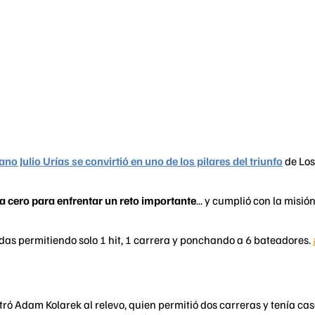
ano Julio Urías se convirtió en uno de los pilares del triunfo
de Los
ra cero para enfrentar un reto importante
... y cumplió con la misi
radas permitiendo solo 1 hit, 1 carrera y ponchando a 6 bateadores.
tró Adam Kolarek al relevo, quien permitió dos carreras y tenía c