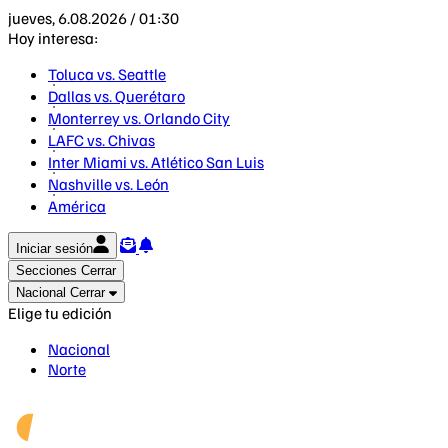
jueves, 6.08.2026 / 01:30
Hoy interesa:
Toluca vs. Seattle
Dallas vs. Querétaro
Monterrey vs. Orlando City
LAFC vs. Chivas
Inter Miami vs. Atlético San Luis
Nashville vs. León
América
Iniciar sesión
Secciones
Cerrar
Nacional
Cerrar
Elige tu edición
Nacional
Norte