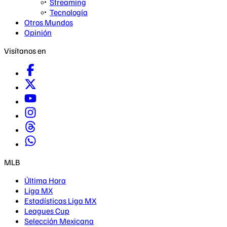
Streaming
Tecnología
Otros Mundos
Opinión
Visítanos en
MLB
Última Hora
Liga MX
Estadísticas Liga MX
Leagues Cup
Selección Mexicana