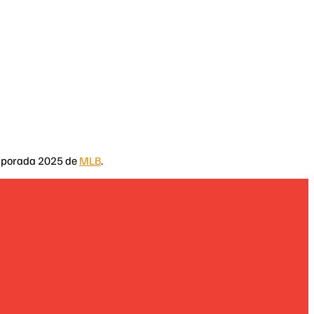
Temporada 2025 de
MLB
.