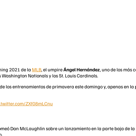
ining 2021 de la
MLB
, el umpire
Ángel Hernández
, uno de los más 
los Washington Nationals y los St. Louis Cardinals.
e los entrenamientos de primavera este domingo y, apenas en la par
c.twitter.com/ZXf08mLCnu
meó Dan McLaughlin sobre un lanzamiento en la parte baja de la 
n.