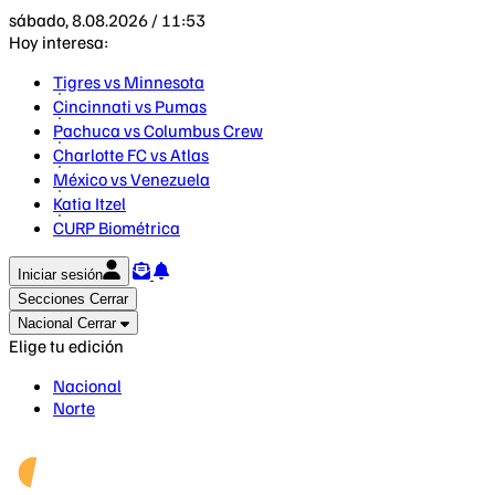
sábado, 8.08.2026 / 11:53
Hoy interesa:
Tigres vs Minnesota
Cincinnati vs Pumas
Pachuca vs Columbus Crew
Charlotte FC vs Atlas
México vs Venezuela
Katia Itzel
CURP Biométrica
Iniciar sesión
Secciones
Cerrar
Nacional
Cerrar
Elige tu edición
Nacional
Norte