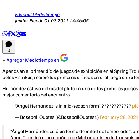
Editorial Mediotiempo
Jupiter, Florida
01.03.2021 14:46:05
0
Agregar Mediotiempo en
Apenas en el primer día de juegos de exhibición en el Spring Tra
bolas y strikes, recibió las primeras críticas en el el juego entre 
Hernández estuvo detrás del plato en uno de los primeros juegos d
mejor comentario del encuentro.
“Angel Hernandez is in mid-season form” ????????????
pi
— Baseball Quotes (@BaseballQuotes1)
February 28, 2021
“Ángel Hernández está en forma de mitad de temporada”, bro
Ángel”, replicó el compañero de McLaughlin en la transmisió