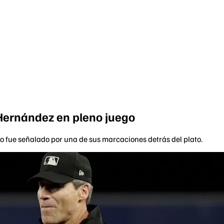
 Hernández en pleno juego
no fue señalado por una de sus marcaciones detrás del plato.