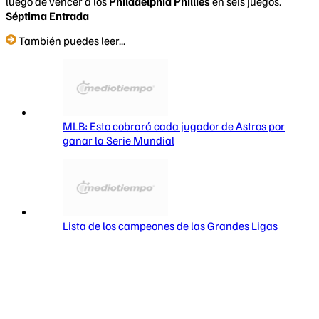
luego de vencer a los
Philadelphia Phillies
en seis juegos.
Séptima Entrada
También puedes leer...
MLB: Esto cobrará cada jugador de Astros por
ganar la Serie Mundial
Lista de los campeones de las Grandes Ligas