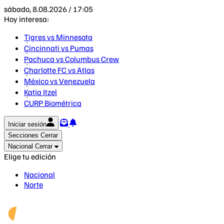
sábado, 8.08.2026 / 17:05
Hoy interesa:
Tigres vs Minnesota
Cincinnati vs Pumas
Pachuca vs Columbus Crew
Charlotte FC vs Atlas
México vs Venezuela
Katia Itzel
CURP Biométrica
Iniciar sesión
Secciones
Cerrar
Nacional
Cerrar
Elige tu edición
Nacional
Norte