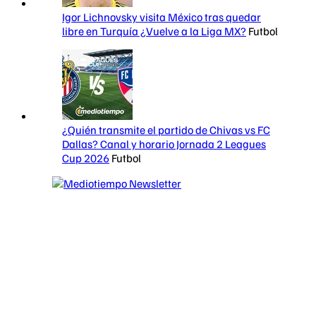
Igor Lichnovsky visita México tras quedar
libre en Turquía ¿Vuelve a la Liga MX?
Futbol
¿Quién transmite el partido de Chivas vs FC
Dallas? Canal y horario Jornada 2 Leagues
Cup 2026
Futbol