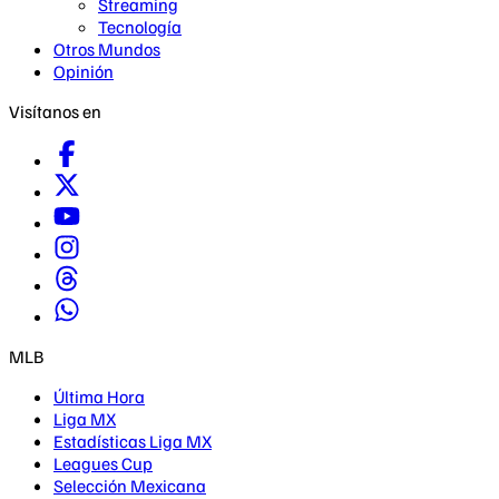
Streaming
Tecnología
Otros Mundos
Opinión
Visítanos en
MLB
Última Hora
Liga MX
Estadísticas Liga MX
Leagues Cup
Selección Mexicana