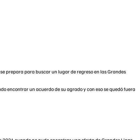
e se prepara para buscar un lugar de regreso en las Grandes
pudo encontrar un acuerdo de su agrado y con eso se quedó fuera
e 2021 cuando no pudo encontrar una oferta de Grandes Ligas.