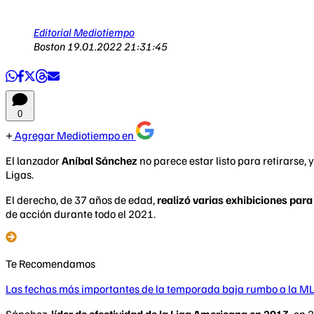
Editorial Mediotiempo
Boston
19.01.2022 21:31:45
0
Agregar Mediotiempo en
El lanzador
Aníbal Sánchez
no parece estar listo para retirarse
Ligas.
El derecho, de 37 años de edad,
realizó varias exhibiciones par
de acción durante todo el 2021.
Te Recomendamos
Las fechas más importantes de la temporada baja rumbo a la M
Sánchez,
líder de efectividad de la Liga Americana en 2013,
en 2