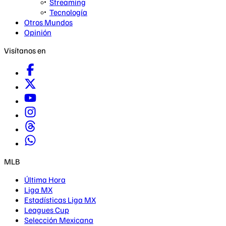
Streaming
Tecnología
Otros Mundos
Opinión
Visítanos en
MLB
Última Hora
Liga MX
Estadísticas Liga MX
Leagues Cup
Selección Mexicana