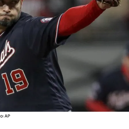
to: AP