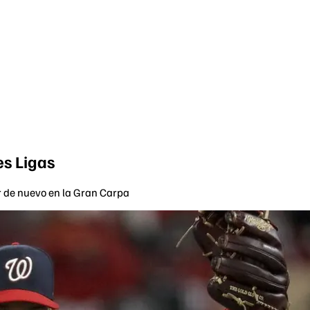
es Ligas
r de nuevo en la Gran Carpa