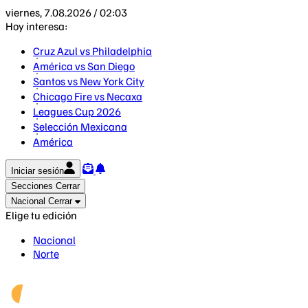
viernes, 7.08.2026 / 02:03
Hoy interesa:
Cruz Azul vs Philadelphia
América vs San Diego
Santos vs New York City
Chicago Fire vs Necaxa
Leagues Cup 2026
Selección Mexicana
América
Iniciar sesión
Secciones
Cerrar
Nacional
Cerrar
Elige tu edición
Nacional
Norte