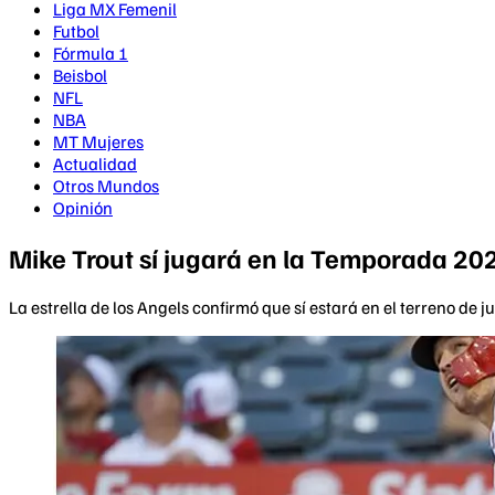
Liga MX Femenil
Futbol
Fórmula 1
Beisbol
NFL
NBA
MT Mujeres
Actualidad
Otros Mundos
Opinión
Mike Trout sí jugará en la Temporada 202
La estrella de los Angels confirmó que sí estará en el terreno de