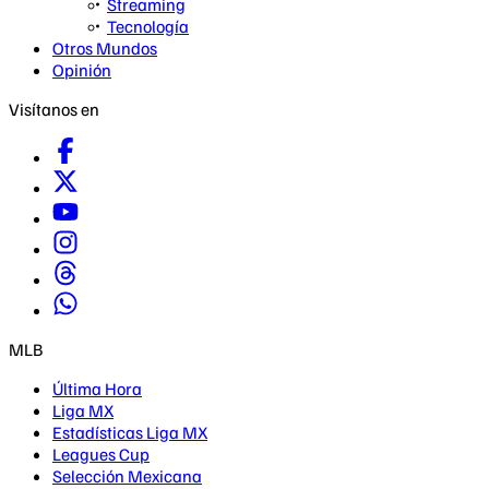
Streaming
Tecnología
Otros Mundos
Opinión
Visítanos en
MLB
Última Hora
Liga MX
Estadísticas Liga MX
Leagues Cup
Selección Mexicana