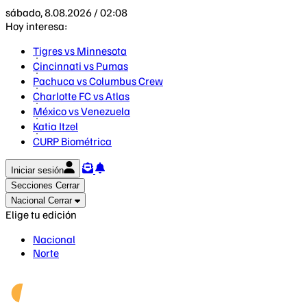
sábado, 8.08.2026 / 02:08
Hoy interesa:
Tigres vs Minnesota
Cincinnati vs Pumas
Pachuca vs Columbus Crew
Charlotte FC vs Atlas
México vs Venezuela
Katia Itzel
CURP Biométrica
Iniciar sesión
Secciones
Cerrar
Nacional
Cerrar
Elige tu edición
Nacional
Norte