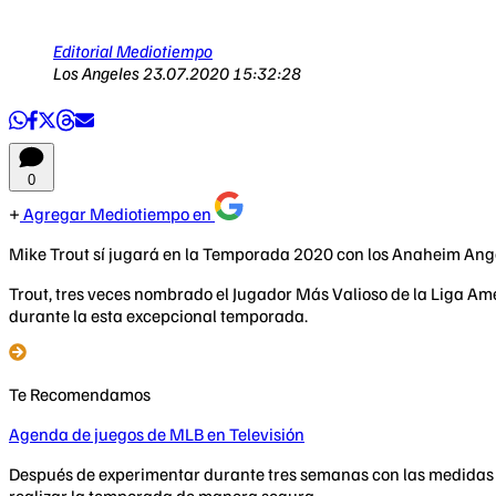
Editorial Mediotiempo
Los Angeles
23.07.2020 15:32:28
0
Agregar Mediotiempo en
Mike Trout sí jugará en la Temporada 2020 con los Anaheim Ang
Trout, tres veces nombrado el Jugador Más Valioso de la Liga Am
durante la esta excepcional temporada.
Te Recomendamos
Agenda de juegos de MLB en Televisión
Después de experimentar durante tres semanas con las medidas 
realizar la temporada de manera segura.