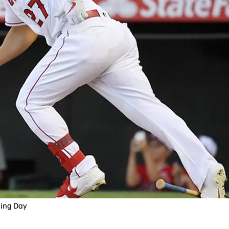
ning Day