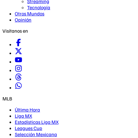
Streaming
Tecnología
Otros Mundos
Opinión
Visítanos en
MLB
Última Hora
Liga MX
Estadísticas Liga MX
Leagues Cup
Selección Mexicana