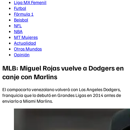
Liga MX Femenil
Futbol
Fórmula 1
Beisbol
NFL
NBA
MT Mujeres
Actualidad
Otros Mundos
Opinión
MLB: Miguel Rojas vuelve a Dodgers en
canje con Marlins
El campocorto venezolano volverá con Los Angeles Dodgers,
franquicia que lo debutó en Grandes Ligas en 2014 antes de
enviarlo a Miami Marlins.