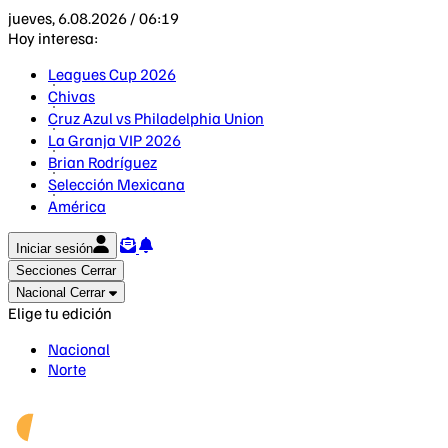
jueves, 6.08.2026 / 06:19
Hoy interesa:
Leagues Cup 2026
Chivas
Cruz Azul vs Philadelphia Union
La Granja VIP 2026
Brian Rodríguez
Selección Mexicana
América
Iniciar sesión
Secciones
Cerrar
Nacional
Cerrar
Elige tu edición
Nacional
Norte