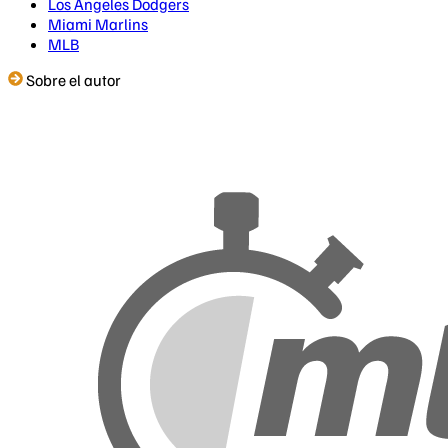
Los Angeles Dodgers
Miami Marlins
MLB
Sobre el autor