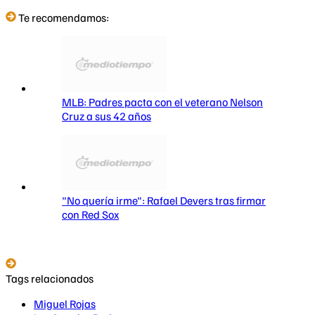
Te recomendamos:
MLB: Padres pacta con el veterano Nelson
Cruz a sus 42 años
"No quería irme": Rafael Devers tras firmar
con Red Sox
Tags relacionados
Miguel Rojas