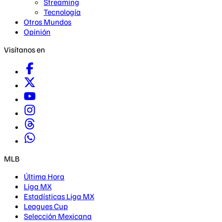
Streaming
Tecnología
Otros Mundos
Opinión
Visítanos en
MLB
Última Hora
Liga MX
Estadísticas Liga MX
Leagues Cup
Selección Mexicana