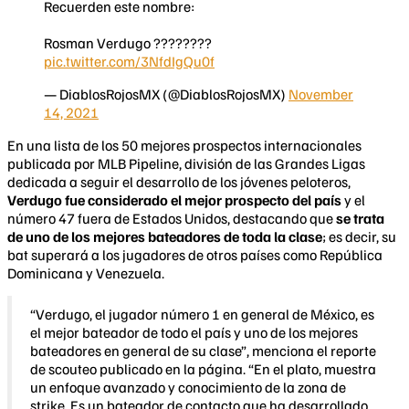
Recuerden este nombre:
Rosman Verdugo ????????
pic.twitter.com/3NfdIgQu0f
— DiablosRojosMX (@DiablosRojosMX)
November
14, 2021
En una lista de los 50 mejores prospectos internacionales
publicada por MLB Pipeline, división de las Grandes Ligas
dedicada a seguir el desarrollo de los jóvenes peloteros,
Verdugo fue considerado el mejor prospecto del país
y el
número 47 fuera de Estados Unidos, destacando que
se trata
de uno de los mejores bateadores de toda la clase
; es decir, su
bat superará a los jugadores de otros países como República
Dominicana y Venezuela.
“Verdugo, el jugador número 1 en general de México, es
el mejor bateador de todo el país y uno de los mejores
bateadores en general de su clase”, menciona el reporte
de scouteo publicado en la página. “En el plato, muestra
un enfoque avanzado y conocimiento de la zona de
strike. Es un bateador de contacto que ha desarrollado