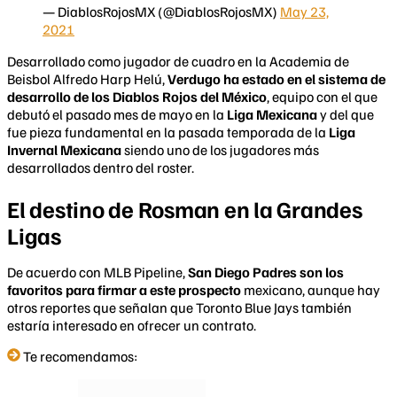
— DiablosRojosMX (@DiablosRojosMX)
May 23,
2021
Desarrollado como jugador de cuadro en la Academia de
Beisbol Alfredo Harp Helú,
Verdugo ha estado en el sistema de
desarrollo de los Diablos Rojos del México
, equipo con el que
debutó el pasado mes de mayo en la
Liga Mexicana
y del que
fue pieza fundamental en la pasada temporada de la
Liga
Invernal Mexicana
siendo uno de los jugadores más
desarrollados dentro del roster.
El destino de Rosman en la Grandes
Ligas
De acuerdo con MLB Pipeline,
San Diego Padres son los
favoritos para firmar a este prospecto
mexicano, aunque hay
otros reportes que señalan que Toronto Blue Jays también
estaría interesado en ofrecer un contrato.
Te recomendamos: