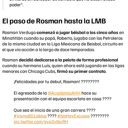
poder”.
El paso de Rosman hasta la LMB
Rosman Verdugo
comenzó a jugar béisbol a los cinco años
en
Minatitlán cuando su papá, Roberto, jugaba con los Petroleros
de la misma ciudad en la Liga Mexicana de Beisbol, circuito en
el que vio acción a lo largo de doce temporadas.
Rosman
decidió dedicarse a la pelota de forma profesional
cuando su hermano Luis, quien ahora está jugando en las ligas
menores con Chicago Cubs,
firmó su primer contrato
.
¡Felicidades por tu debut, Rosman! ????????
El egresado de la
@AcademiaAHH
hace su
presentación con el equipo escarlata en casa ????
Que sea el inicio de una gran carrera ????
#Vamo8D1ablos
????
#NoHayExcusas
????????
pic.twitter.com/gvp2vIbcRH