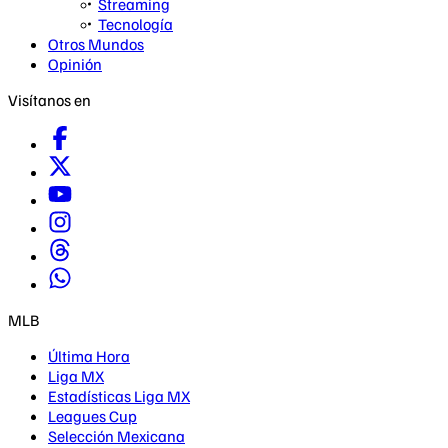
Streaming
Tecnología
Otros Mundos
Opinión
Visítanos en
MLB
Última Hora
Liga MX
Estadísticas Liga MX
Leagues Cup
Selección Mexicana