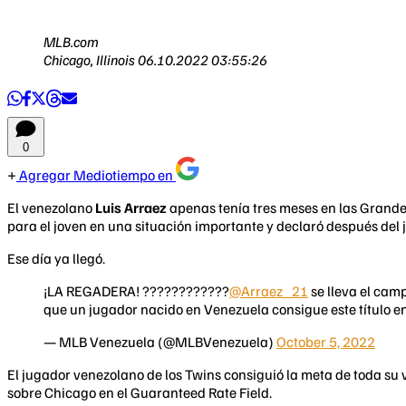
MLB.com
Chicago, Illinois
06.10.2022 03:55:26
0
Agregar Mediotiempo en
El venezolano
Luis Arraez
apenas tenía tres meses en las Grande
para el joven en una situación importante y declaró después del
Ese día ya llegó.
¡LA REGADERA! ????????????
@Arraez_21
se lleva el cam
que un jugador nacido en Venezuela consigue este título en
— MLB Venezuela (@MLBVenezuela)
October 5, 2022
El jugador venezolano de los Twins consiguió la meta de toda su v
sobre Chicago en el Guaranteed Rate Field.