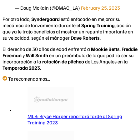
— Doug McKain (@DMAC_LA)
February 25, 2023
Por otro lado,
Syndergaard
está enfocado en mejorar su
mecánica de lanzamiento durante el
Spring Training
, acción
que ya le trajo beneficios al mostrar un repunte importante en
su velocidad, según el mánager
Dave Roberts
.
El derecho de 30 años de edad enfrentó a
Mookie Betts
,
Freddie
Freeman
y
Will Smith
en un preámbulo de lo que podría ser su
incorporación a la
rotación de pitcheo
de Los Angeles en la
Temporada 2023
.
Te recomendamos...
MLB: Bryce Harper reportará tarde al Spring
Training 2023