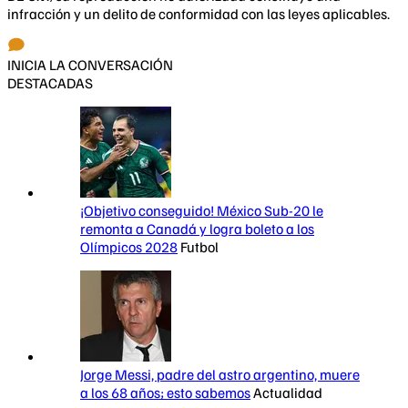
infracción y un delito de conformidad con las leyes aplicables.
INICIA LA CONVERSACIÓN
DESTACADAS
¡Objetivo conseguido! México Sub-20 le
remonta a Canadá y logra boleto a los
Olímpicos 2028
Futbol
Jorge Messi, padre del astro argentino, muere
a los 68 años; esto sabemos
Actualidad