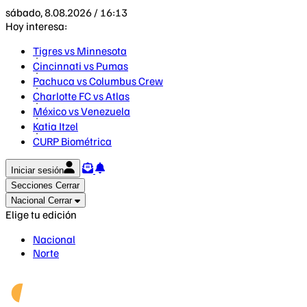
sábado, 8.08.2026 / 16:13
Hoy interesa:
Tigres vs Minnesota
Cincinnati vs Pumas
Pachuca vs Columbus Crew
Charlotte FC vs Atlas
México vs Venezuela
Katia Itzel
CURP Biométrica
Iniciar sesión
Secciones
Cerrar
Nacional
Cerrar
Elige tu edición
Nacional
Norte