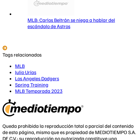
MLB: Carlos Beltrán se niega a hablar del
escándalo de Astros
Tags relacionados
MLB
Julio Urías
Los Angeles Dodgers
Spring Training
MLB Temporada 2023
Queda prohibida la reproducción total o parcial del contenido
de esta página, mismo que es propiedad de MEDIOTIEMPO S.A.
DE C.V.; su reproducción no autorizada constituye una