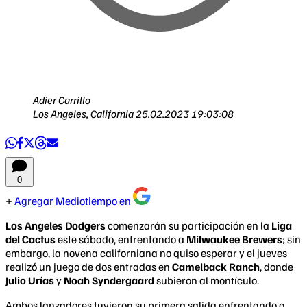
Adier Carrillo
Los Angeles, California
25.02.2023 19:03:08
0
Agregar Mediotiempo en
Los Angeles Dodgers
comenzarán su participación en la
Liga
del Cactus
este sábado, enfrentando a
Milwaukee Brewers
; sin
embargo, la novena californiana no quiso esperar y el jueves
realizó un juego de dos entradas en
Camelback Ranch
, donde
Julio Urías
y
Noah Syndergaard
subieron al montículo.
Ambos lanzadores tuvieron su primera salida enfrentando a