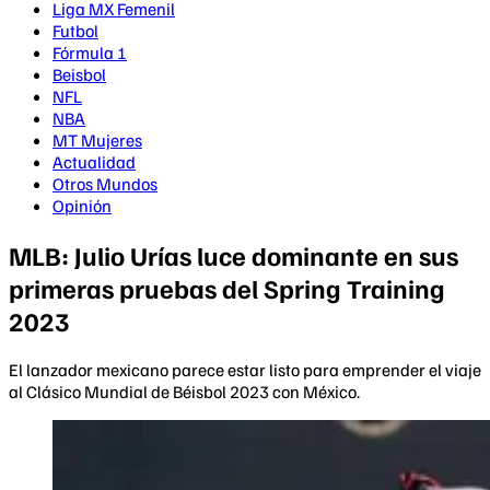
Liga MX Femenil
Futbol
Fórmula 1
Beisbol
NFL
NBA
MT Mujeres
Actualidad
Otros Mundos
Opinión
MLB: Julio Urías luce dominante en sus
primeras pruebas del Spring Training
2023
El lanzador mexicano parece estar listo para emprender el viaje
al Clásico Mundial de Béisbol 2023 con México.