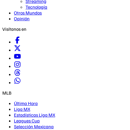
Streaming
Tecnología
Otros Mundos
Opinión
Visítanos en
MLB
Última Hora
Liga MX
Estadísticas Liga MX
Leagues Cup
Selección Mexicana