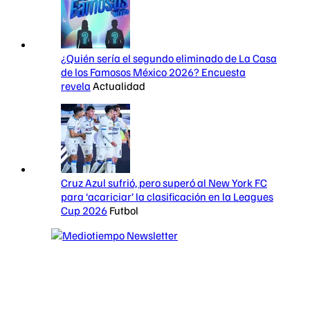
¿Quién sería el segundo eliminado de La Casa
de los Famosos México 2026? Encuesta
revela
Actualidad
Cruz Azul sufrió, pero superó al New York FC
para ‘acariciar’ la clasificación en la Leagues
Cup 2026
Futbol