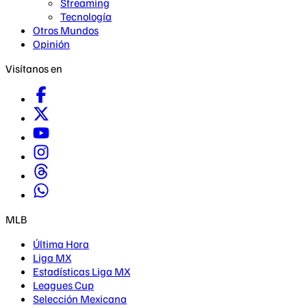
Streaming
Tecnología
Otros Mundos
Opinión
Visítanos en
MLB
Última Hora
Liga MX
Estadísticas Liga MX
Leagues Cup
Selección Mexicana