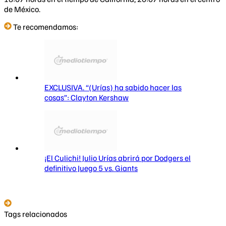
de México.
Te recomendamos:
EXCLUSIVA. “(Urías) ha sabido hacer las
cosas”: Clayton Kershaw
¡El Culichi! Julio Urías abrirá por Dodgers el
definitivo Juego 5 vs. Giants
Tags relacionados