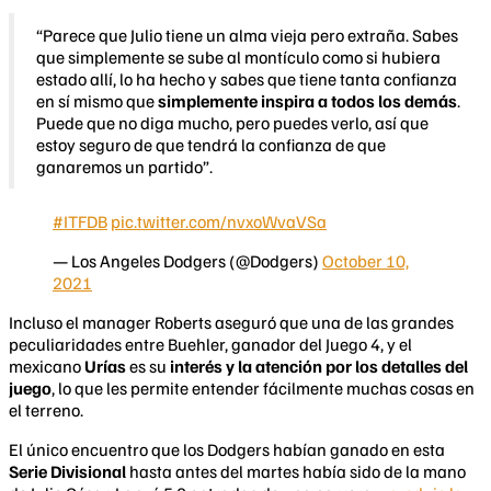
“Parece que Julio tiene un alma vieja pero extraña. Sabes
que simplemente se sube al montículo como si hubiera
estado allí, lo ha hecho y sabes que tiene tanta confianza
en sí mismo que
simplemente inspira a todos los demás
.
Puede que no diga mucho, pero puedes verlo, así que
estoy seguro de que tendrá la confianza de que
ganaremos un partido”.
#ITFDB
pic.twitter.com/nvxoWvaVSa
— Los Angeles Dodgers (@Dodgers)
October 10,
2021
Incluso el manager Roberts aseguró que una de las grandes
peculiaridades entre Buehler, ganador del Juego 4, y el
mexicano
Urías
es su
interés y la atención por los detalles del
juego
, lo que les permite entender fácilmente muchas cosas en
el terreno.
El único encuentro que los Dodgers habían ganado en esta
Serie Divisional
hasta antes del martes había sido de la mano