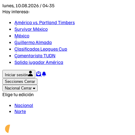
lunes, 10.08.2026 / 04:35
Hoy interesa:
América vs. Portland Timbers
Survivor México
México
Guillermo Almada
Clasificados Leagues Cup
Comentarista TUDN
Salida jugador América
Iniciar sesión
Secciones
Cerrar
Nacional
Cerrar
Elige tu edición
Nacional
Norte