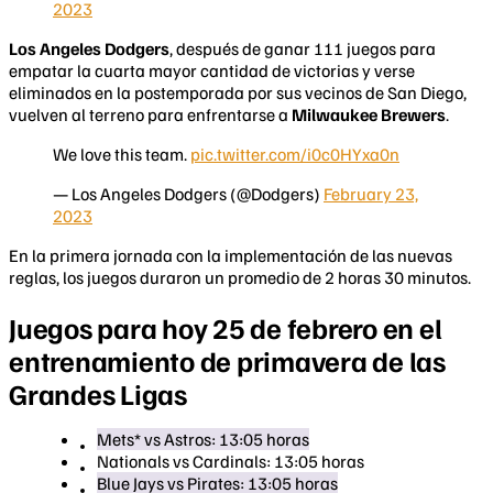
2023
Los Angeles Dodgers
, después de ganar 111 juegos para
empatar la cuarta mayor cantidad de victorias y verse
eliminados en la postemporada por sus vecinos de San Diego,
vuelven al terreno para enfrentarse a
Milwaukee Brewers
.
We love this team.
pic.twitter.com/i0c0HYxa0n
— Los Angeles Dodgers (@Dodgers)
February 23,
2023
En la primera jornada con la implementación de las nuevas
reglas, los juegos duraron un promedio de 2 horas 30 minutos.
Juegos para hoy 25 de febrero en el
entrenamiento de primavera de las
Grandes Ligas
Mets* vs Astros: 13:05 horas
Nationals vs Cardinals: 13:05 horas
Blue Jays vs Pirates: 13:05 horas