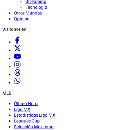
Streaming
Tecnología
Otros Mundos
Opinión
Visítanos en
MLB
Última Hora
Liga MX
Estadísticas Liga MX
Leagues Cup
Selección Mexicana