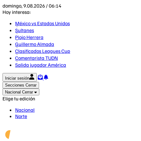
domingo, 9.08.2026 / 06:14
Hoy interesa:
México vs Estados Unidos
Sultanes
Piojo Herrera
Guillermo Almada
Clasificados Leagues Cup
Comentarista TUDN
Salida jugador América
Iniciar sesión
Secciones
Cerrar
Nacional
Cerrar
Elige tu edición
Nacional
Norte