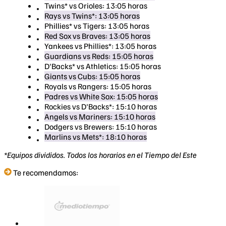
Twins* vs Orioles: 13:05 horas
Rays vs Twins*: 13:05 horas
Phillies* vs Tigers: 13:05 horas
Red Sox vs Braves: 13:05 horas
Yankees vs Phillies*: 13:05 horas
Guardians vs Reds: 15:05 horas
D'Backs* vs Athletics: 15:05 horas
Giants vs Cubs: 15:05 horas
Royals vs Rangers: 15:05 horas
Padres vs White Sox: 15:05 horas
Rockies vs D'Backs*: 15:10 horas
Angels vs Mariners: 15:10 horas
Dodgers vs Brewers: 15:10 horas
Marlins vs Mets*: 18:10 horas
*Equipos divididos. Todos los horarios en el Tiempo del Este
Te recomendamos: