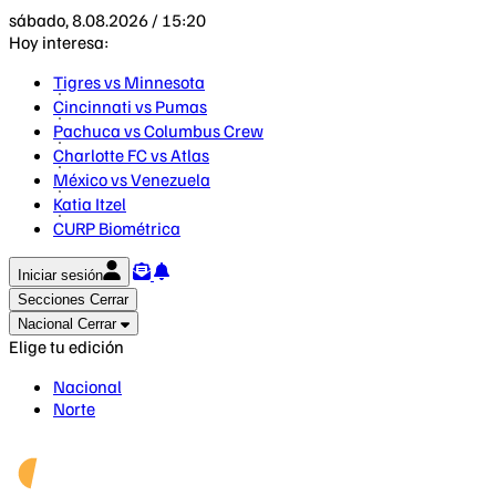
sábado, 8.08.2026 / 15:20
Hoy interesa:
Tigres vs Minnesota
Cincinnati vs Pumas
Pachuca vs Columbus Crew
Charlotte FC vs Atlas
México vs Venezuela
Katia Itzel
CURP Biométrica
Iniciar sesión
Secciones
Cerrar
Nacional
Cerrar
Elige tu edición
Nacional
Norte