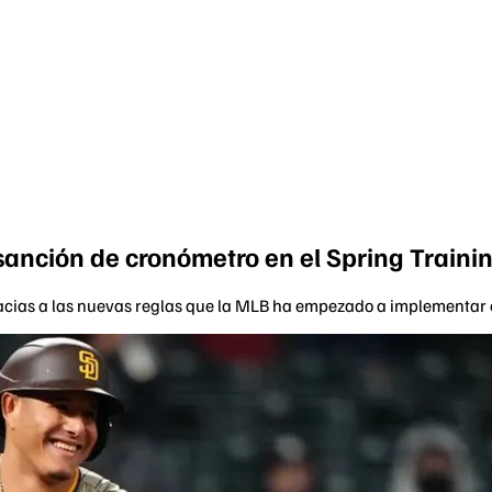
anción de cronómetro en el Spring Traini
racias a las nuevas reglas que la MLB ha empezado a implementar 