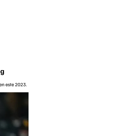
ng
en este 2023.