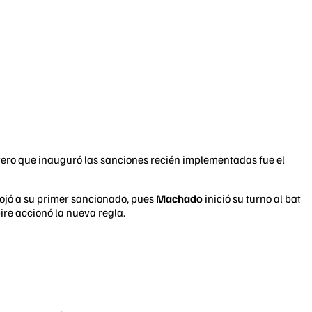
otero que inauguró las sanciones recién implementadas fue el
ojó a su primer sancionado, pues
Machado
inició su turno al bat
pire accionó la nueva regla.