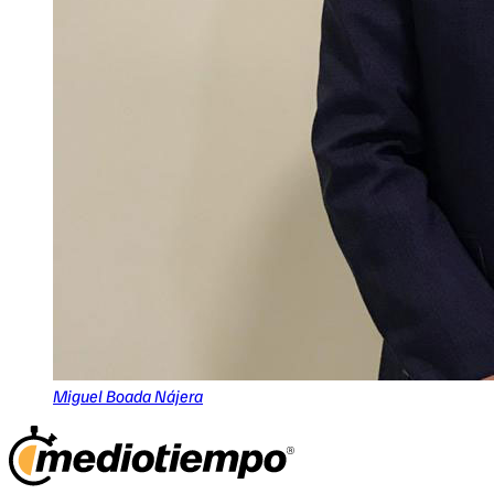
Miguel Boada Nájera