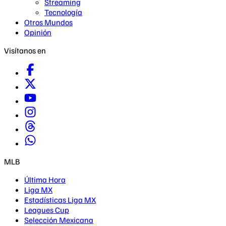
Streaming
Tecnología
Otros Mundos
Opinión
Visítanos en
MLB
Última Hora
Liga MX
Estadísticas Liga MX
Leagues Cup
Selección Mexicana