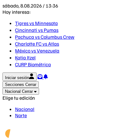
sábado, 8.08.2026 / 13:36
Hoy interesa:
Tigres vs Minnesota
Cincinnati vs Pumas
Pachuca vs Columbus Crew
Charlotte FC vs Atlas
México vs Venezuela
Katia Itzel
CURP Biométrica
Iniciar sesión
Secciones
Cerrar
Nacional
Cerrar
Elige tu edición
Nacional
Norte