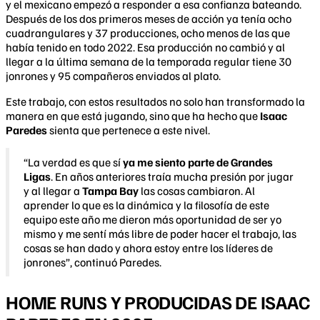
y el mexicano empezó a responder a esa confianza bateando.
Después de los dos primeros meses de acción ya tenía ocho
cuadrangulares y 37 producciones, ocho menos de las que
había tenido en todo 2022. Esa producción no cambió y al
llegar a la última semana de la temporada regular tiene 30
jonrones y 95 compañeros enviados al plato.
Este trabajo, con estos resultados no solo han transformado la
manera en que está jugando, sino que ha hecho que
Isaac
Paredes
sienta que pertenece a este nivel.
“La verdad es que sí
ya me siento parte de Grandes
Ligas
. En años anteriores traía mucha presión por jugar
y al llegar a
Tampa Bay
las cosas cambiaron. Al
aprender lo que es la dinámica y la filosofía de este
equipo este año me dieron más oportunidad de ser yo
mismo y me sentí más libre de poder hacer el trabajo, las
cosas se han dado y ahora estoy entre los líderes de
jonrones”, continuó Paredes.
HOME RUNS Y PRODUCIDAS DE ISAAC