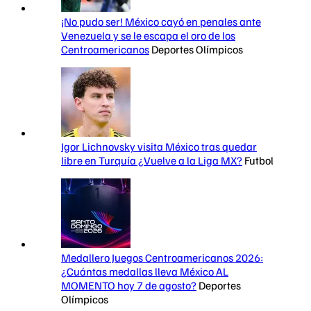
¡No pudo ser! México cayó en penales ante
Venezuela y se le escapa el oro de los
Centroamericanos
Deportes Olímpicos
Igor Lichnovsky visita México tras quedar
libre en Turquía ¿Vuelve a la Liga MX?
Futbol
Medallero Juegos Centroamericanos 2026:
¿Cuántas medallas lleva México AL
MOMENTO hoy 7 de agosto?
Deportes
Olímpicos