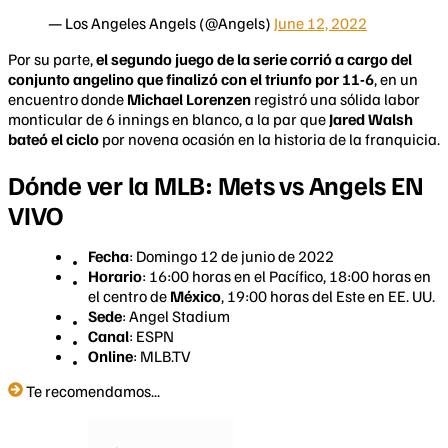
— Los Angeles Angels (@Angels)
June 12, 2022
Por su parte,
el segundo juego de la serie corrió a cargo del
conjunto angelino que finalizó con el triunfo por 11-6
, en un
encuentro donde
Michael Lorenzen
registró una sólida labor
monticular de 6 innings en blanco, a la par que
Jared Walsh
bateó el ciclo
por novena ocasión en la historia de la franquicia.
Dónde ver la MLB: Mets vs Angels EN
VIVO
Fecha
: Domingo 12 de junio de 2022
Horario
: 16:00 horas en el Pacífico, 18:00 horas en
el centro de
México
, 19:00 horas del Este en EE. UU.
Sede
: Angel Stadium
Canal
: ESPN
Online
: MLB.TV
Te recomendamos...