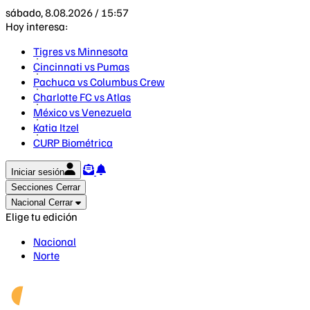
sábado, 8.08.2026 / 15:57
Hoy interesa:
Tigres vs Minnesota
Cincinnati vs Pumas
Pachuca vs Columbus Crew
Charlotte FC vs Atlas
México vs Venezuela
Katia Itzel
CURP Biométrica
Iniciar sesión
Secciones
Cerrar
Nacional
Cerrar
Elige tu edición
Nacional
Norte