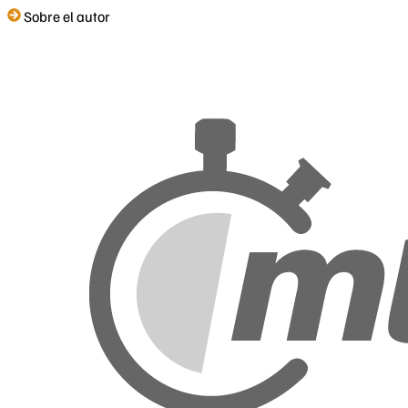
Sobre el autor