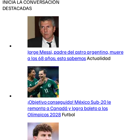
INICIA LA CONVERSACIÓN
DESTACADAS
Jorge Messi, padre del astro argentino, muere
a los 68 años; esto sabemos
Actualidad
¡Objetivo conseguido! México Sub-20 le
remonta a Canadá y logra boleto a los
Olímpicos 2028
Futbol