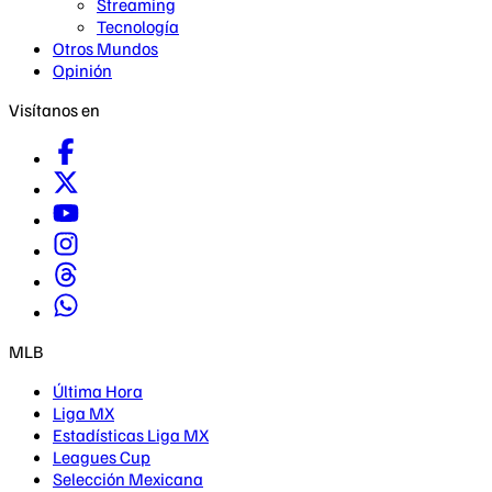
Streaming
Tecnología
Otros Mundos
Opinión
Visítanos en
MLB
Última Hora
Liga MX
Estadísticas Liga MX
Leagues Cup
Selección Mexicana