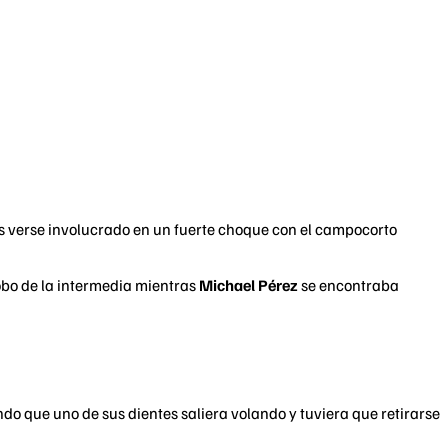
s verse involucrado en un fuerte choque con el campocorto
robo de la intermedia mientras
Michael Pérez
se encontraba
ndo que uno de sus dientes saliera volando y tuviera que retirarse