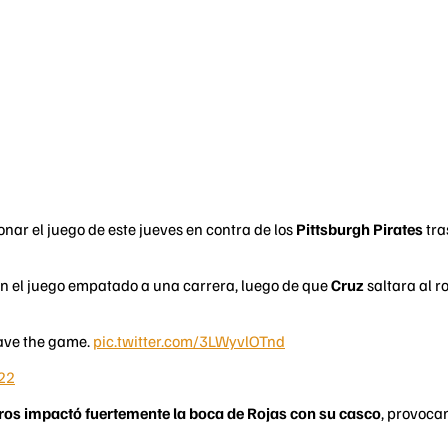
nar el juego de este jueves en contra de los
Pittsburgh Pirates
tra
on el juego empatado a una carrera, luego de que
Cruz
saltara al 
eave the game.
pic.twitter.com/3LWyvlOTnd
022
teros impactó fuertemente la boca de Rojas con su casco
, provoca