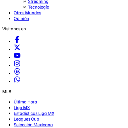
Streaming
Tecnología
Otros Mundos
Opinión
Visítanos en
MLB
Última Hora
Liga MX
Estadísticas Liga MX
Leagues Cup
Selección Mexicana