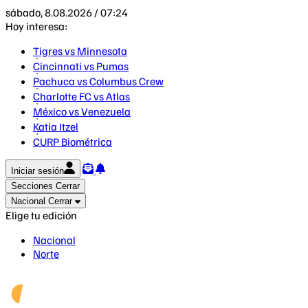
sábado, 8.08.2026 / 07:24
Hoy interesa:
Tigres vs Minnesota
Cincinnati vs Pumas
Pachuca vs Columbus Crew
Charlotte FC vs Atlas
México vs Venezuela
Katia Itzel
CURP Biométrica
Iniciar sesión
Secciones
Cerrar
Nacional
Cerrar
Elige tu edición
Nacional
Norte