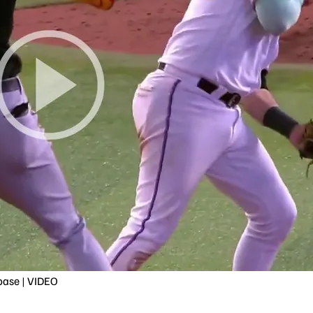
base | VIDEO