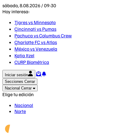
sábado, 8.08.2026 / 09:30
Hoy interesa:
Tigres vs Minnesota
Cincinnati vs Pumas
Pachuca vs Columbus Crew
Charlotte FC vs Atlas
México vs Venezuela
Katia Itzel
CURP Biométrica
Iniciar sesión
Secciones
Cerrar
Nacional
Cerrar
Elige tu edición
Nacional
Norte