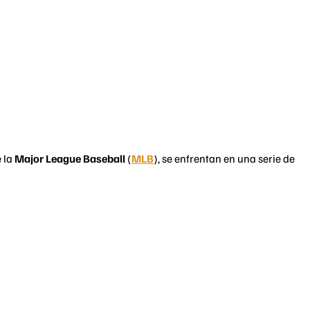
 la
Major League Baseball
(
MLB
), se enfrentan en una serie de