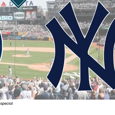
special