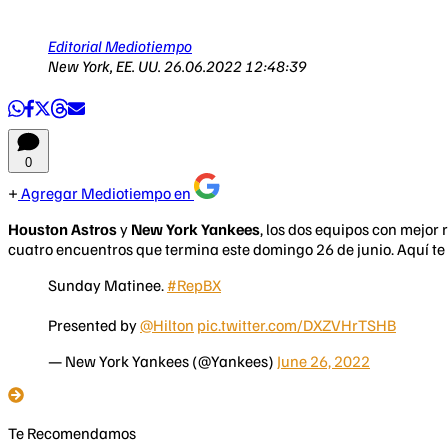
Editorial Mediotiempo
New York, EE. UU.
26.06.2022 12:48:39
0
Agregar Mediotiempo en
Houston Astros
y
New York Yankees
, los dos equipos con mejor
cuatro encuentros que termina este domingo 26 de junio. Aquí te
Sunday Matinee.
#RepBX
Presented by
@Hilton
pic.twitter.com/DXZVHrTSHB
— New York Yankees (@Yankees)
June 26, 2022
Te Recomendamos