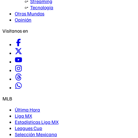
Streaming
Tecnología
Otros Mundos
Opinión
Visítanos en
MLB
Última Hora
Liga MX
Estadísticas Liga MX
Leagues Cup
Selección Mexicana