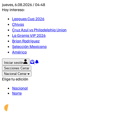
jueves, 6.08.2026 / 04:48
Hoy interesa:
Leagues Cup 2026
Chivas
Cruz Azul vs Philadelphia Union
La Granja VIP 2026
Brian Rodríguez
Selección Mexicana
América
Iniciar sesión
Secciones
Cerrar
Nacional
Cerrar
Elige tu edición
Nacional
Norte