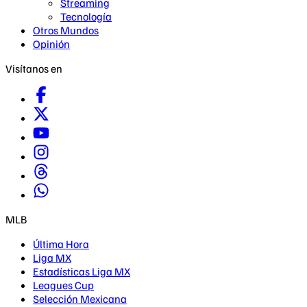
Streaming
Tecnología
Otros Mundos
Opinión
Visítanos en
MLB
Última Hora
Liga MX
Estadísticas Liga MX
Leagues Cup
Selección Mexicana