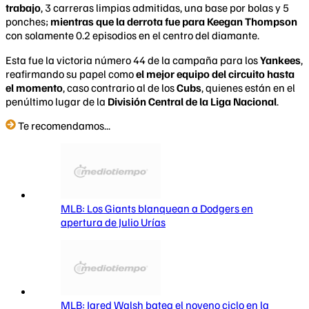
trabajo
, 3 carreras limpias admitidas, una base por bolas y 5
ponches;
mientras que la derrota fue para Keegan Thompson
con solamente 0.2 episodios en el centro del diamante.
Esta fue la victoria número 44 de la campaña para los
Yankees
,
reafirmando su papel como
el
mejor
equipo del circuito hasta
el momento
, caso contrario al de los
Cubs
, quienes están en el
penúltimo lugar de la
División Central de la Liga Nacional
.
Te recomendamos...
MLB: Los Giants blanquean a Dodgers en
apertura de Julio Urías
MLB: Jared Walsh batea el noveno ciclo en la