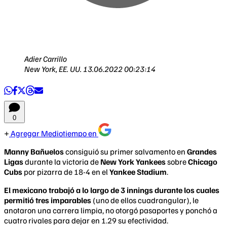
Adier Carrillo
New York, EE. UU.
13.06.2022 00:23:14
0
Agregar Mediotiempo en
Manny Bañuelos
consiguió su primer salvamento en
Grandes
Ligas
durante la victoria de
New York Yankees
sobre
Chicago
Cubs
por pizarra de 18-4 en el
Yankee Stadium
.
El mexicano trabajó a lo largo de 3 innings durante los cuales
permitió tres imparables
(uno de ellos cuadrangular), le
anotaron una carrera limpia, no otorgó pasaportes y ponchó a
cuatro rivales para dejar en 1.29 su efectividad.