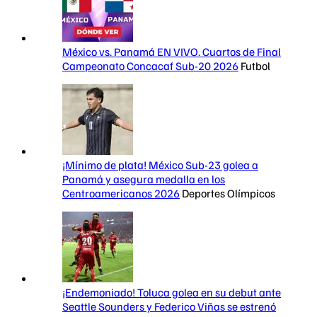
México vs. Panamá EN VIVO. Cuartos de Final
Campeonato Concacaf Sub-20 2026
Futbol
¡Mínimo de plata! México Sub-23 golea a
Panamá y asegura medalla en los
Centroamericanos 2026
Deportes Olímpicos
¡Endemoniado! Toluca golea en su debut ante
Seattle Sounders y Federico Viñas se estrenó