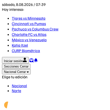
sábado, 8.08.2026 / 07:39
Hoy interesa:
Tigres vs Minnesota
Cincinnati vs Pumas
Pachuca vs Columbus Crew
Charlotte FC vs Atlas
México vs Venezuela
Katia Itzel
CURP Biométrica
Iniciar sesión
Secciones
Cerrar
Nacional
Cerrar
Elige tu edición
Nacional
Norte