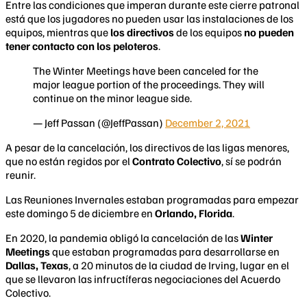
Entre las condiciones que imperan durante este cierre patronal
está que los jugadores no pueden usar las instalaciones de los
equipos, mientras que
los directivos
de los equipos
no pueden
tener contacto con los peloteros
.
The Winter Meetings have been canceled for the
major league portion of the proceedings. They will
continue on the minor league side.
— Jeff Passan (@JeffPassan)
December 2, 2021
A pesar de la cancelación, los directivos de las ligas menores,
que no están regidos por el
Contrato Colectivo
, sí se podrán
reunir.
Las Reuniones Invernales estaban programadas para empezar
este domingo 5 de diciembre en
Orlando, Florida
.
En 2020, la pandemia obligó la cancelación de las
Winter
Meetings
que estaban programadas para desarrollarse en
Dallas, Texas
, a 20 minutos de la ciudad de Irving, lugar en el
que se llevaron las infructíferas negociaciones del Acuerdo
Colectivo.