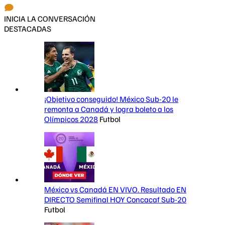
INICIA LA CONVERSACIÓN
DESTACADAS
¡Objetivo conseguido! México Sub-20 le
remonta a Canadá y logra boleto a los
Olímpicos 2028
Futbol
México vs Canadá EN VIVO. Resultado EN
DIRECTO Semifinal HOY Concacaf Sub-20
Futbol