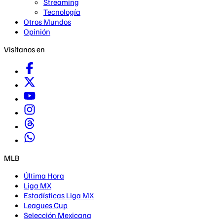
Streaming
Tecnología
Otros Mundos
Opinión
Visítanos en
MLB
Última Hora
Liga MX
Estadísticas Liga MX
Leagues Cup
Selección Mexicana