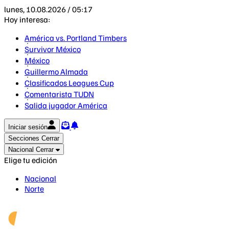
lunes, 10.08.2026 / 05:17
Hoy interesa:
América vs. Portland Timbers
Survivor México
México
Guillermo Almada
Clasificados Leagues Cup
Comentarista TUDN
Salida jugador América
Iniciar sesión
Secciones
Cerrar
Nacional
Cerrar
Elige tu edición
Nacional
Norte