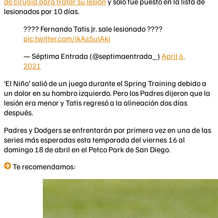
de cirugía para tratar su lesión
y solo fue puesto en la lista de
lesionados por 10 días.
???? Fernando Tatis Jr. sale lesionado ????
pic.twitter.com/ikAs5uIAki
— Séptima Entrada (@septimaentrada_)
April 6,
2021
‘El Niño’ salió de un juego durante el Spring Training debido a
un dolor en su hombro izquierdo. Pero los Padres dijeron que la
lesión era menor y Tatis regresó a la alineación dos días
después.
Padres y Dodgers se enfrentarán por primera vez en una de las
series más esperadas esta temporada del viernes 16 al
domingo 18 de abril en el Petco Park de San Diego.
Te recomendamos: