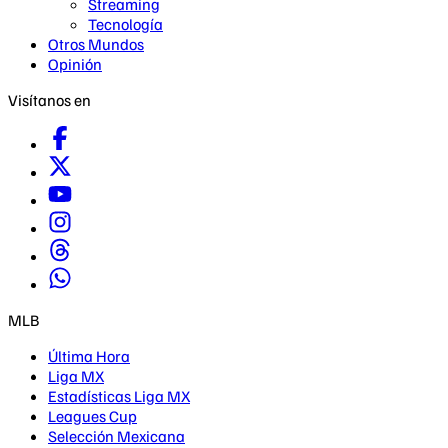
Streaming
Tecnología
Otros Mundos
Opinión
Visítanos en
MLB
Última Hora
Liga MX
Estadísticas Liga MX
Leagues Cup
Selección Mexicana