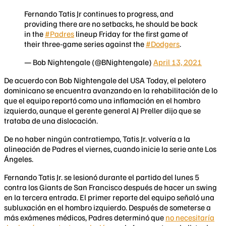
Fernando Tatis Jr continues to progress, and
providing there are no setbacks, he should be back
in the
#Padres
lineup Friday for the first game of
their three-game series against the
#Dodgers
.
— Bob Nightengale (@BNightengale)
April 13, 2021
De acuerdo con Bob Nightengale del USA Today, el pelotero
dominicano se encuentra avanzando en la rehabilitación de lo
que el equipo reportó como una inflamación en el hombro
izquierdo, aunque el gerente general AJ Preller dijo que se
trataba de una dislocación.
De no haber ningún contratiempo, Tatis Jr. volvería a la
alineación de Padres el viernes, cuando inicie la serie ante Los
Ángeles.
Fernando Tatis Jr. se lesionó durante el partido del lunes 5
contra los Giants de San Francisco después de hacer un swing
en la tercera entrada. El primer reporte del equipo señaló una
subluxación en el hombro izquierdo. Después de someterse a
más exámenes médicos, Padres determinó que
no necesitaría