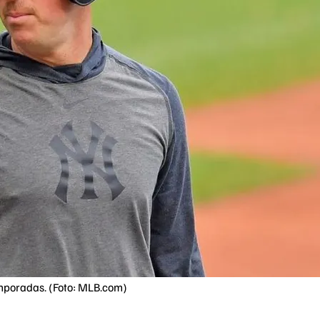
emporadas. (Foto: MLB.com)