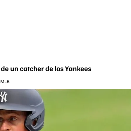
a de un catcher de los Yankees
a MLB.