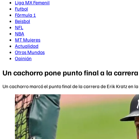
Liga MX Femenil
Futbol
Fórmula 1
Beisbol
NFL
NBA
MT Mujeres
Actualidad
Otros Mundos
Opinión
Un cachorro pone punto final a la carrer
Un cachorro marcó el punto final de la carrera de Erik Kratz en l