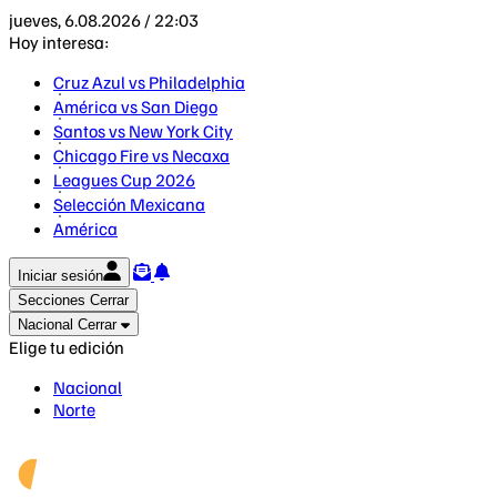
jueves, 6.08.2026 / 22:03
Hoy interesa:
Cruz Azul vs Philadelphia
América vs San Diego
Santos vs New York City
Chicago Fire vs Necaxa
Leagues Cup 2026
Selección Mexicana
América
Iniciar sesión
Secciones
Cerrar
Nacional
Cerrar
Elige tu edición
Nacional
Norte