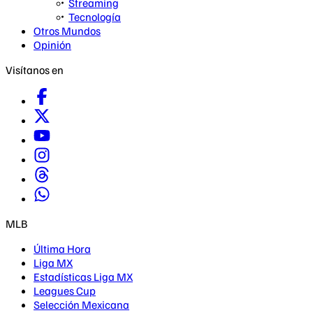
Streaming
Tecnología
Otros Mundos
Opinión
Visítanos en
MLB
Última Hora
Liga MX
Estadísticas Liga MX
Leagues Cup
Selección Mexicana