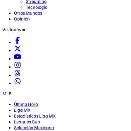
Streaming
Tecnología
Otros Mundos
Opinión
Visítanos en
MLB
Última Hora
Liga MX
Estadísticas Liga MX
Leagues Cup
Selección Mexicana