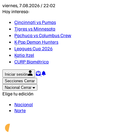
viernes, 7.08.2026 / 22:02
Hoy interesa:
Cincinnati vs Pumas
Tigres vs Minnesota
Pachuca vs Columbus Crew
K-Pop Demon Hunters
Leagues Cup 2026
Katia Itzel
CURP Biométrica
Iniciar sesión
Secciones
Cerrar
Nacional
Cerrar
Elige tu edición
Nacional
Norte