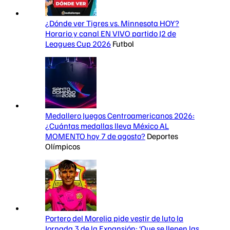
¿Dónde ver Tigres vs. Minnesota HOY?
Horario y canal EN VIVO partido J2 de
Leagues Cup 2026
Futbol
Medallero Juegos Centroamericanos 2026:
¿Cuántas medallas lleva México AL
MOMENTO hoy 7 de agosto?
Deportes
Olímpicos
Portero del Morelia pide vestir de luto la
Jornada 3 de la Expansión: ‘Que se llenen las