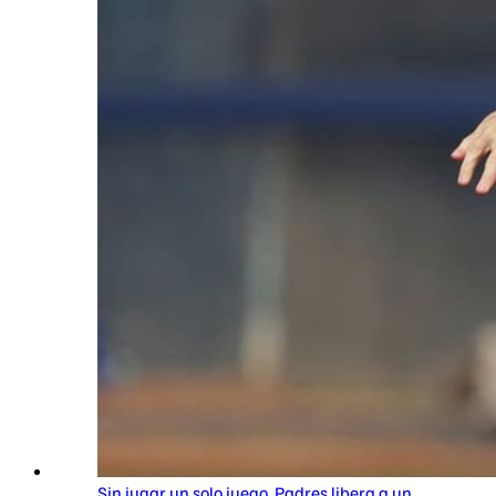
Sin jugar un solo juego, Padres libera a un