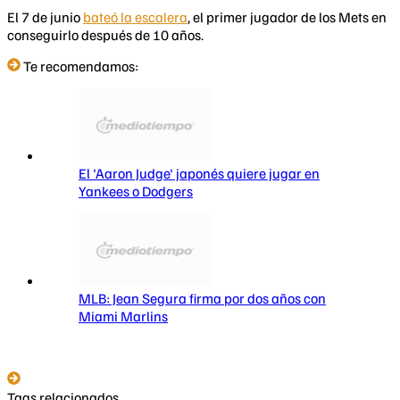
El 7 de junio
bateó la escalera
, el primer jugador de los Mets en
conseguirlo después de 10 años.
Te recomendamos:
El 'Aaron Judge' japonés quiere jugar en
Yankees o Dodgers
MLB: Jean Segura firma por dos años con
Miami Marlins
Tags relacionados