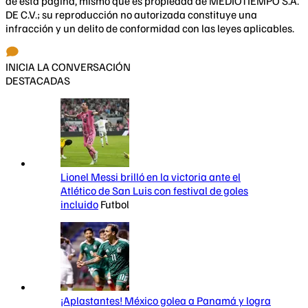
de esta página, mismo que es propiedad de MEDIOTIEMPO S.A.
DE C.V.; su reproducción no autorizada constituye una
infracción y un delito de conformidad con las leyes aplicables.
INICIA LA CONVERSACIÓN
DESTACADAS
Lionel Messi brilló en la victoria ante el
Atlético de San Luis con festival de goles
incluido
Futbol
¡Aplastantes! México golea a Panamá y logra