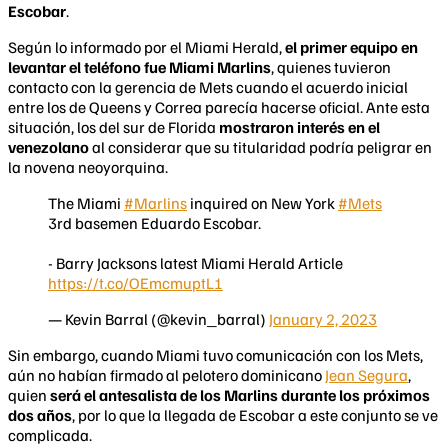
Escobar
.
Según lo informado por el Miami Herald,
el primer equipo en
levantar el teléfono fue Miami Marlins
, quienes tuvieron
contacto con la gerencia de Mets cuando el acuerdo inicial
entre los de Queens y Correa parecía hacerse oficial. Ante esta
situación, los del sur de Florida
mostraron interés en el
venezolano
al considerar que su titularidad podría peligrar en
la novena neoyorquina.
The Miami
#Marlins
inquired on New York
#Mets
3rd basemen Eduardo Escobar.
- Barry Jacksons latest Miami Herald Article
https://t.co/OEmcmuptL1
— Kevin Barral (@kevin_barral)
January 2, 2023
Sin embargo, cuando Miami tuvo comunicación con los Mets,
aún no habían firmado al pelotero dominicano
Jean Segura
,
quien
será el antesalista de los Marlins durante los próximos
dos años
, por lo que la llegada de Escobar a este conjunto se ve
complicada.