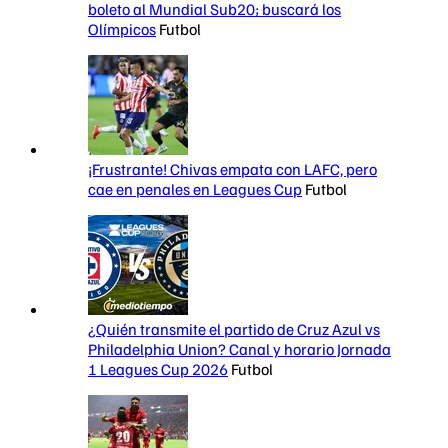
boleto al Mundial Sub20; buscará los
Olímpicos
Futbol
¡Frustrante! Chivas empata con LAFC, pero
cae en penales en Leagues Cup
Futbol
¿Quién transmite el partido de Cruz Azul vs
Philadelphia Union? Canal y horario Jornada
1 Leagues Cup 2026
Futbol