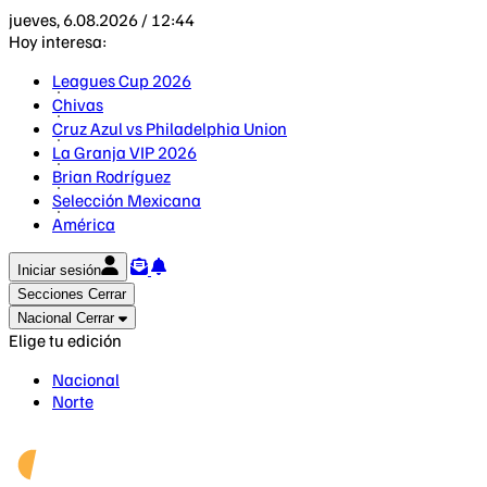
jueves, 6.08.2026 / 12:44
Hoy interesa:
Leagues Cup 2026
Chivas
Cruz Azul vs Philadelphia Union
La Granja VIP 2026
Brian Rodríguez
Selección Mexicana
América
Iniciar sesión
Secciones
Cerrar
Nacional
Cerrar
Elige tu edición
Nacional
Norte