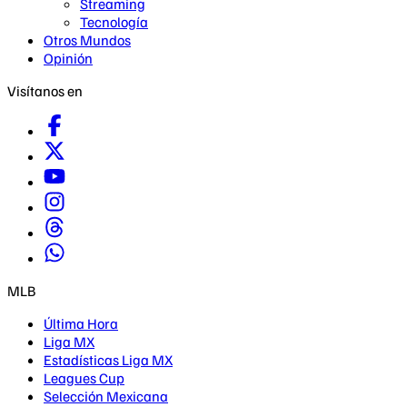
Streaming
Tecnología
Otros Mundos
Opinión
Visítanos en
MLB
Última Hora
Liga MX
Estadísticas Liga MX
Leagues Cup
Selección Mexicana