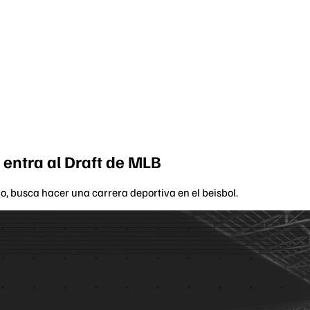
i entra al Draft de MLB
io, busca hacer una carrera deportiva en el beisbol.