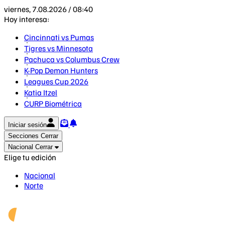
viernes, 7.08.2026 / 08:40
Hoy interesa:
Cincinnati vs Pumas
Tigres vs Minnesota
Pachuca vs Columbus Crew
K-Pop Demon Hunters
Leagues Cup 2026
Katia Itzel
CURP Biométrica
Iniciar sesión
Secciones
Cerrar
Nacional
Cerrar
Elige tu edición
Nacional
Norte