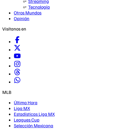
Streaming
Tecnología
Otros Mundos
Opinión
Visítanos en
MLB
Última Hora
Liga MX
Estadísticas Liga MX
Leagues Cup
Selección Mexicana