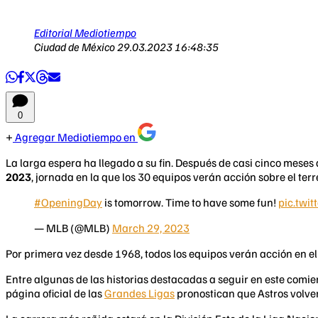
Editorial Mediotiempo
Ciudad de México
29.03.2023 16:48:35
0
Agregar Mediotiempo en
La larga espera ha llegado a su fin. Después de casi cinco meses d
2023
, jornada en la que los 30 equipos verán acción sobre el terr
#OpeningDay
is tomorrow. Time to have some fun!
pic.twi
— MLB (@MLB)
March 29, 2023
Por primera vez desde 1968, todos los equipos verán acción en el
Entre algunas de las historias destacadas a seguir en este comie
página oficial de las
Grandes Ligas
pronostican que Astros volve