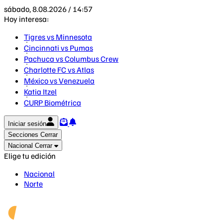
sábado, 8.08.2026 / 14:57
Hoy interesa:
Tigres vs Minnesota
Cincinnati vs Pumas
Pachuca vs Columbus Crew
Charlotte FC vs Atlas
México vs Venezuela
Katia Itzel
CURP Biométrica
Iniciar sesión
Secciones
Cerrar
Nacional
Cerrar
Elige tu edición
Nacional
Norte