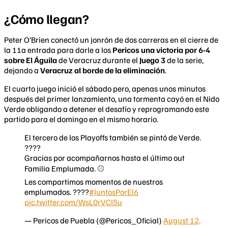
¿Cómo llegan?
Peter O’Brien conectó un jonrón de dos carreras en el cierre de
la 11a entrada para darle a los
Pericos una victoria por 6-4
sobre El Águila
de Veracruz durante el
Juego 3
de la serie,
dejando a
Veracruz al borde de la eliminación
.
El cuarto juego inició el sábado pero, apenas unos minutos
después del primer lanzamiento, una tormenta cayó en el Nido
Verde obligando a detener el desafío y reprogramando este
partido para el domingo en el mismo horario.
El tercero de los Playoffs también se pintó de Verde.
????
Gracias por acompañarnos hasta el último out
Familia Emplumada. ⚾
Les compartimos momentos de nuestros
emplumados. ????
#JuntosPorEl6
pic.twitter.com/WsL0rVCISu
— Pericos de Puebla (@Pericos_Oficial)
August 12,