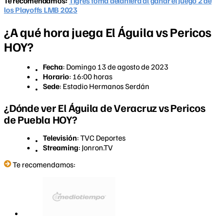
Te recomendamos:
Tigres toma delantera al ganar el Juego 2 de
los Playoffs LMB 2023
¿A qué hora juega El Águila vs Pericos
HOY?
Fecha
: Domingo 13 de agosto de 2023
Horario
: 16:00 horas
Sede
: Estadio Hermanos Serdán
¿Dónde ver El Águila de Veracruz vs Pericos
de Puebla HOY?
Televisión
: TVC Deportes
Streaming
: Jonron.TV
Te recomendamos: