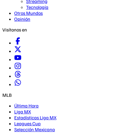
Streaming
Tecnología
Otros Mundos
Opinión
Visítanos en
MLB
Última Hora
Liga MX
Estadísticas Liga MX
Leagues Cup
Selección Mexicana