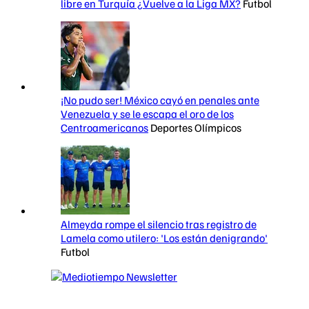
libre en Turquía ¿Vuelve a la Liga MX?
Futbol
¡No pudo ser! México cayó en penales ante
Venezuela y se le escapa el oro de los
Centroamericanos
Deportes Olímpicos
Almeyda rompe el silencio tras registro de
Lamela como utilero: 'Los están denigrando'
Futbol