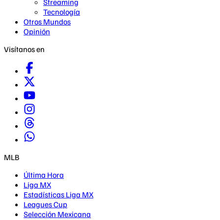
Streaming
Tecnología
Otros Mundos
Opinión
Visítanos en
MLB
Última Hora
Liga MX
Estadísticas Liga MX
Leagues Cup
Selección Mexicana