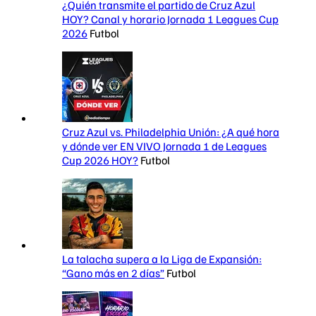
¿Quién transmite el partido de Cruz Azul
HOY? Canal y horario Jornada 1 Leagues Cup
2026
Futbol
Cruz Azul vs. Philadelphia Unión: ¿A qué hora
y dónde ver EN VIVO Jornada 1 de Leagues
Cup 2026 HOY?
Futbol
La talacha supera a la Liga de Expansión:
“Gano más en 2 días”
Futbol