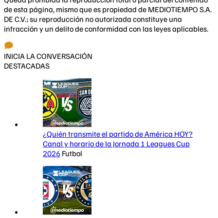
de esta página, mismo que es propiedad de MEDIOTIEMPO S.A.
DE C.V.; su reproducción no autorizada constituye una
infracción y un delito de conformidad con las leyes aplicables.
INICIA LA CONVERSACIÓN
DESTACADAS
¿Quién transmite el partido de América HOY?
Canal y horario de la Jornada 1 Leagues Cup
2026
Futbol