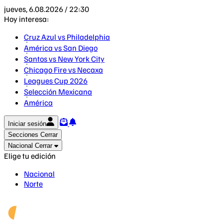
jueves, 6.08.2026 / 22:30
Hoy interesa:
Cruz Azul vs Philadelphia
América vs San Diego
Santos vs New York City
Chicago Fire vs Necaxa
Leagues Cup 2026
Selección Mexicana
América
Iniciar sesión
Secciones
Cerrar
Nacional
Cerrar
Elige tu edición
Nacional
Norte