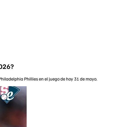
2026?
iladelphia Phillies en el juego de hoy 31 de mayo.