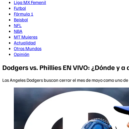
Liga MX Femenil
Futbol
Fórmula 1
Beisbol
NFL
NBA
MT Mujeres
Actualidad
Otros Mundos
Opinión
Dodgers vs. Phillies EN VIVO: ¿Dónde y 
Los Angeles Dodgers buscan cerrar el mes de mayo como uno de l