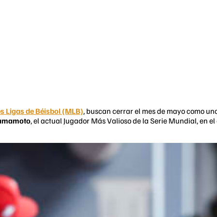
s Ligas de Béisbol (MLB)
, buscan cerrar el mes de mayo como uno
Yamamoto
, el actual Jugador Más Valioso de la Serie Mundial, en e