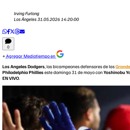
Irving Furlong
Los Ángeles
31.05.2026 14:20:00
0
Agregar Mediotiempo en
Los Angeles Dodgers
, los bicampeones defensores de las
Grande
Philadelphia Phillies
este domingo 31 de mayo con
Yoshinobu 
EN VIVO
.