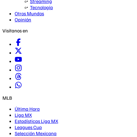
Streaming
Tecnología
Otros Mundos
Opinión
Visítanos en
MLB
Última Hora
Liga MX
Estadísticas Liga MX
Leagues Cup
Selección Mexicana