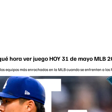
a qué hora ver juego HOY 31 de mayo MLB 
os equipos más enrachados en la MLB cuando se enfrenten a los Ph