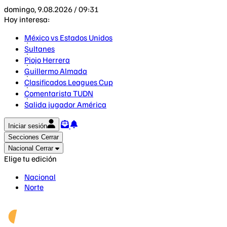
domingo, 9.08.2026 / 09:31
Hoy interesa:
México vs Estados Unidos
Sultanes
Piojo Herrera
Guillermo Almada
Clasificados Leagues Cup
Comentarista TUDN
Salida jugador América
Iniciar sesión
Secciones
Cerrar
Nacional
Cerrar
Elige tu edición
Nacional
Norte