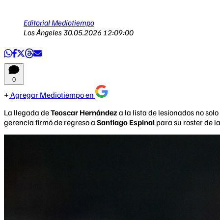
Editorial Mediotiempo
Los Ángeles
30.05.2026 12:09:00
0
Agregar Mediotiempo en
La llegada de
Teoscar Hernández
a la lista de lesionados no sol
gerencia firmó de regreso a
Santiago Espinal
para su roster de l