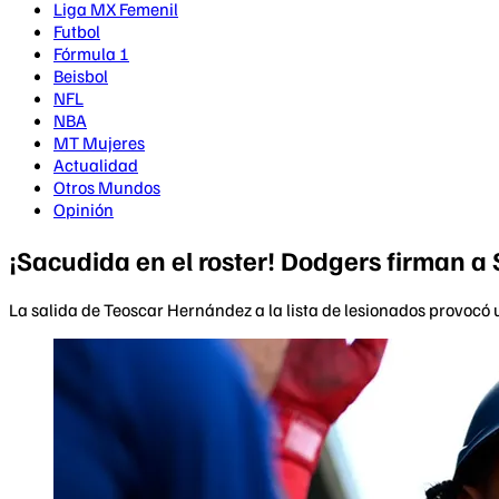
Liga MX Femenil
Futbol
Fórmula 1
Beisbol
NFL
NBA
MT Mujeres
Actualidad
Otros Mundos
Opinión
¡Sacudida en el roster! Dodgers firman a
La salida de Teoscar Hernández a la lista de lesionados provocó 