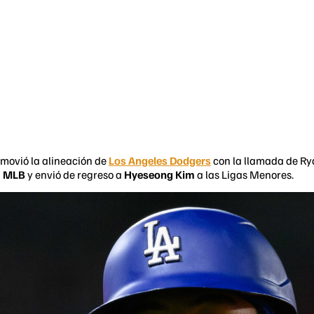
o movió la alineación de
Los Angeles Dodgers
con la llamada de Ry
a
MLB
y envió de regreso a
Hyeseong Kim
a las Ligas Menores.