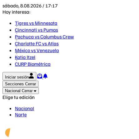
sábado, 8.08.2026 / 17:17
Hoy interesa:
Tigres vs Minnesota
Cincinnati vs Pumas
Pachuca vs Columbus Crew
Charlotte FC vs Atlas
México vs Venezuela
Katia Itzel
CURP Biométrica
Iniciar sesión
Secciones
Cerrar
Nacional
Cerrar
Elige tu edición
Nacional
Norte