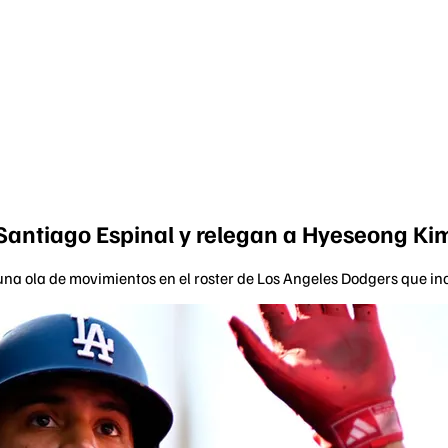
 Santiago Espinal y relegan a Hyeseong Ki
una ola de movimientos en el roster de Los Angeles Dodgers que in