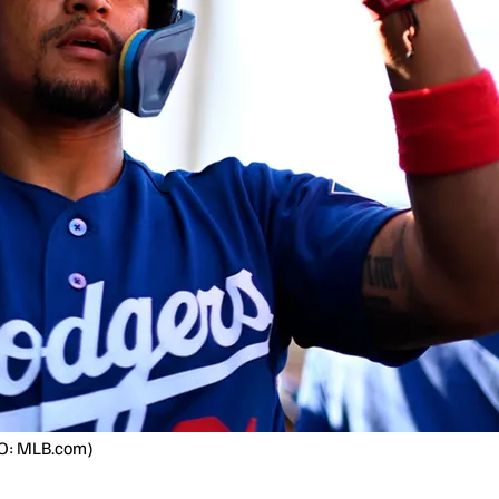
TO: MLB.com)