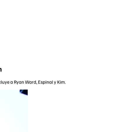
m
cluye a Ryan Ward, Espinal y Kim.