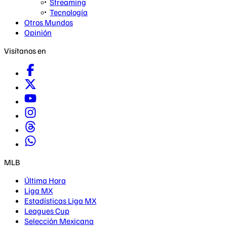
Streaming
Tecnología
Otros Mundos
Opinión
Visítanos en
MLB
Última Hora
Liga MX
Estadísticas Liga MX
Leagues Cup
Selección Mexicana