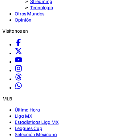
Streaming
Tecnología
Otros Mundos
Opinión
Visítanos en
MLB
Última Hora
Liga MX
Estadísticas Liga MX
Leagues Cup
Selección Mexicana