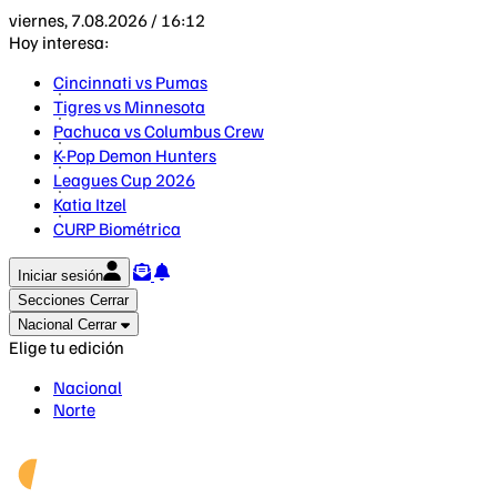
viernes, 7.08.2026 / 16:12
Hoy interesa:
Cincinnati vs Pumas
Tigres vs Minnesota
Pachuca vs Columbus Crew
K-Pop Demon Hunters
Leagues Cup 2026
Katia Itzel
CURP Biométrica
Iniciar sesión
Secciones
Cerrar
Nacional
Cerrar
Elige tu edición
Nacional
Norte