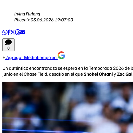
Irving Furlong
Phoenix
03.06.2026 19:07:00
0
Agregar Mediotiempo en
Un auténtico encontronazo se espera en la Temporada 2026 de 
junio en el Chase Field, desafío en el que
Shohei Ohtani
y
Zac Gal