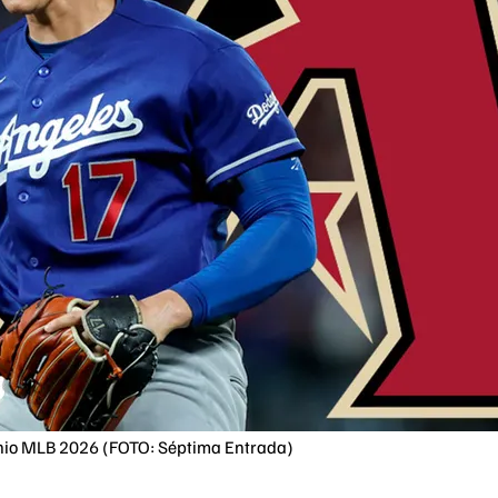
unio MLB 2026 (FOTO: Séptima Entrada)