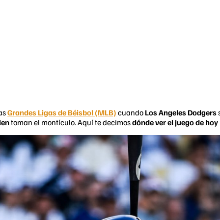
las
Grandes Ligas de Béisbol (MLB)
cuando
Los Angeles Dodgers
s
len
toman el montículo. Aquí te decimos
dónde ver el juego de hoy