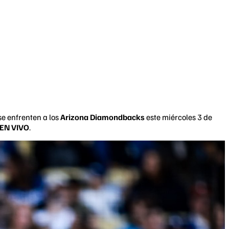
e enfrenten a los
Arizona Diamondbacks
este miércoles 3 de
 EN VIVO
.