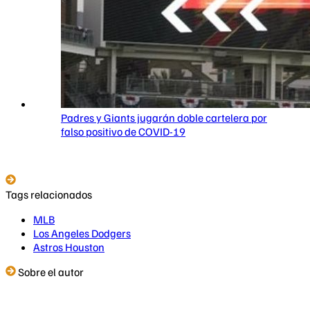
Padres y Giants jugarán doble cartelera por
falso positivo de COVID-19
Tags relacionados
MLB
Los Angeles Dodgers
Astros Houston
Sobre el autor