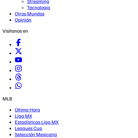
Streaming
Tecnología
Otros Mundos
Opinión
Visítanos en
MLB
Última Hora
Liga MX
Estadísticas Liga MX
Leagues Cup
Selección Mexicana