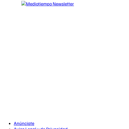
Anúnciate