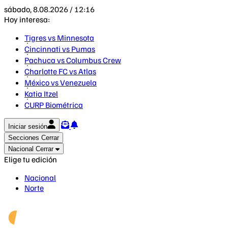
sábado, 8.08.2026 / 12:16
Hoy interesa:
Tigres vs Minnesota
Cincinnati vs Pumas
Pachuca vs Columbus Crew
Charlotte FC vs Atlas
México vs Venezuela
Katia Itzel
CURP Biométrica
Iniciar sesión
Secciones
Cerrar
Nacional
Cerrar
Elige tu edición
Nacional
Norte