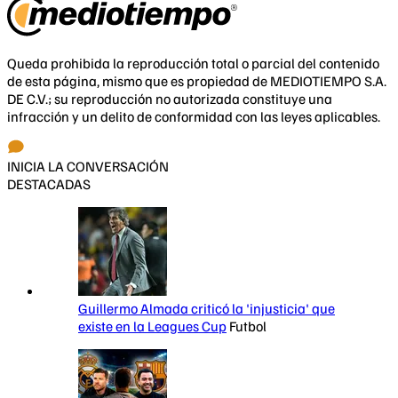
Queda prohibida la reproducción total o parcial del contenido
de esta página, mismo que es propiedad de MEDIOTIEMPO S.A.
DE C.V.; su reproducción no autorizada constituye una
infracción y un delito de conformidad con las leyes aplicables.
INICIA LA CONVERSACIÓN
DESTACADAS
Guillermo Almada criticó la 'injusticia' que
existe en la Leagues Cup
Futbol