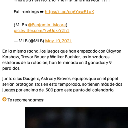
Full rankings ➡️
https://t.co/cq6YqwE1gK
(MLB x
@Benjamin_Moore
)
pic.twitter.com/YwUpxzYZh1
— MLB (@MLB)
May 10, 2021
En la misma racha, los juegos que han empezado con Clayton
Kershaw, Trevor Bauer y Walker Buehler, los lanzadores
estelares de la rotación, han terminado en 3 ganados y 9
perdidos.
Junto a los Dodgers, Astros y Bravos, equipos que en el papel
serían protagonistas en esta temporada, no tienen más de dos
juegos por encima de .500 para este punto del calendario.
Te recomendamos: