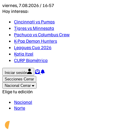
viernes, 7.08.2026 / 16:57
Hoy interesa:
Cincinnati vs Pumas
Tigres vs Minnesota
Pachuca vs Columbus Crew
K-Pop Demon Hunters
Leagues Cup 2026
Katia Itzel
CURP Biométrica
Iniciar sesión
Secciones
Cerrar
Nacional
Cerrar
Elige tu edición
Nacional
Norte