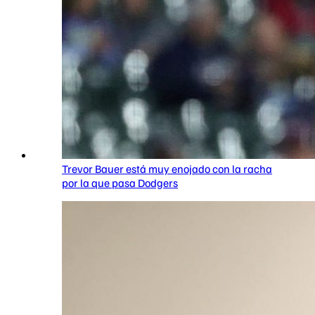
Trevor Bauer está muy enojado con la racha
por la que pasa Dodgers