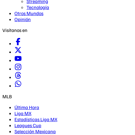
Streaming
Tecnología
Otros Mundos
Opinión
Visítanos en
MLB
Última Hora
Liga MX
Estadísticas Liga MX
Leagues Cup
Selección Mexicana