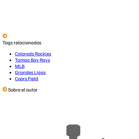
Tags relacionados
Colorado Rockies
Tampa Bay Rays
MLB
Grandes Ligas
Coors Field
Sobre el autor