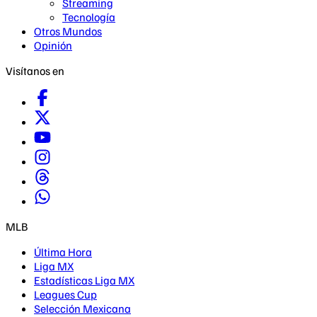
Streaming
Tecnología
Otros Mundos
Opinión
Visítanos en
MLB
Última Hora
Liga MX
Estadísticas Liga MX
Leagues Cup
Selección Mexicana