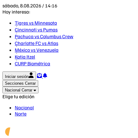
sábado, 8.08.2026 / 14:16
Hoy interesa:
Tigres vs Minnesota
Cincinnati vs Pumas
Pachuca vs Columbus Crew
Charlotte FC vs Atlas
México vs Venezuela
Katia Itzel
CURP Biométrica
Iniciar sesión
Secciones
Cerrar
Nacional
Cerrar
Elige tu edición
Nacional
Norte