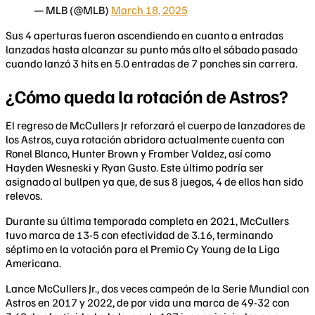
— MLB (@MLB)
March 18, 2025
Sus 4 aperturas fueron ascendiendo en cuanto a entradas
lanzadas hasta alcanzar su punto más alto el sábado pasado
cuando lanzó 3 hits en 5.0 entradas de 7 ponches sin carrera.
¿Cómo queda la rotación de Astros?
El regreso de McCullers Jr reforzará el cuerpo de lanzadores de
los Astros, cuya rotación abridora actualmente cuenta con
Ronel Blanco, Hunter Brown y Framber Valdez, así como
Hayden Wesneski y Ryan Gusto. Este último podría ser
asignado al bullpen ya que, de sus 8 juegos, 4 de ellos han sido
relevos.
Durante su última temporada completa en 2021, McCullers
tuvo marca de 13-5 con efectividad de 3.16, terminando
séptimo en la votación para el Premio Cy Young de la Liga
Americana.
Lance McCullers Jr., dos veces campeón de la Serie Mundial con
Astros en 2017 y 2022, de por vida una marca de 49-32 con