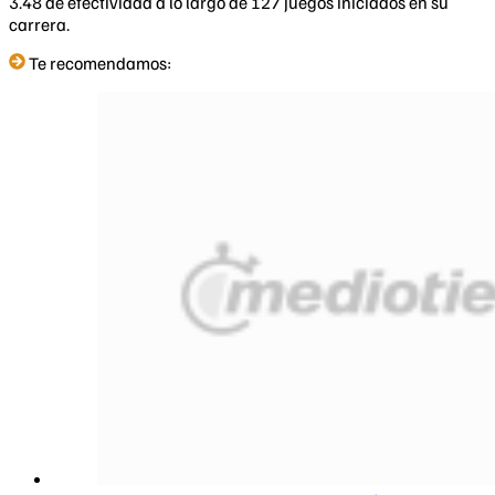
3.48 de efectividad a lo largo de 127 juegos iniciados en su
carrera.
Te recomendamos: