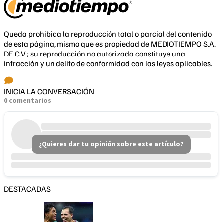
Queda prohibida la reproducción total o parcial del contenido
de esta página, mismo que es propiedad de MEDIOTIEMPO S.A.
DE C.V.; su reproducción no autorizada constituye una
infracción y un delito de conformidad con las leyes aplicables.
INICIA LA CONVERSACIÓN
0 comentarios
¿Quieres dar tu opinión sobre este artículo?
DESTACADAS