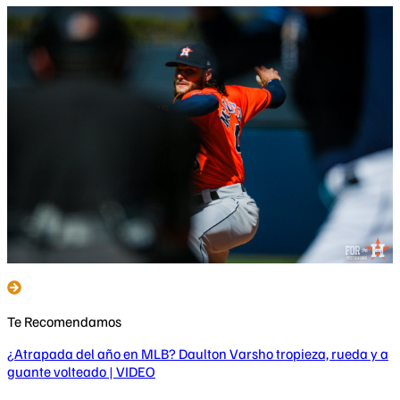
Te Recomendamos
¿Atrapada del año en MLB? Daulton Varsho tropieza, rueda y a
guante volteado | VIDEO