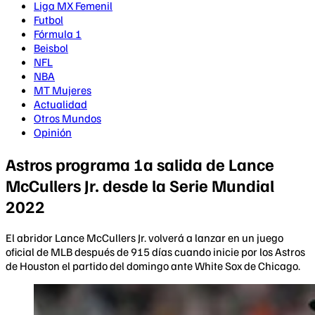
Liga MX Femenil
Futbol
Fórmula 1
Beisbol
NFL
NBA
MT Mujeres
Actualidad
Otros Mundos
Opinión
Astros programa 1a salida de Lance
McCullers Jr. desde la Serie Mundial
2022
El abridor Lance McCullers Jr. volverá a lanzar en un juego
oficial de MLB después de 915 días cuando inicie por los Astros
de Houston el partido del domingo ante White Sox de Chicago.