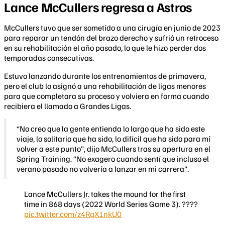
Lance McCullers regresa a Astros
McCullers tuvo que ser sometido a una cirugía en junio de 2023
para reparar un tendón del brazo derecho y sufrió un retroceso
en su rehabilitación el año pasado, lo que le hizo perder dos
temporadas consecutivas.
Estuvo lanzando durante los entrenamientos de primavera,
pero el club lo asignó a una rehabilitación de ligas menores
para que completara su proceso y volviera en forma cuando
recibiera el llamado a Grandes Ligas.
“No creo que la gente entienda lo largo que ha sido este
viaje, lo solitario que ha sido, lo difícil que ha sido para mí
volver a este punto”, dijo McCullers tras su apertura en el
Spring Training. “No exagero cuando sentí que incluso el
verano pasado no volvería a lanzar en mi carrera”.
Lance McCullers Jr. takes the mound for the first
time in 868 days (2022 World Series Game 3). ????
pic.twitter.com/z4RqX1nkU0