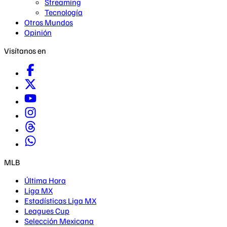
Streaming
Tecnología
Otros Mundos
Opinión
Visítanos en
MLB
Última Hora
Liga MX
Estadísticas Liga MX
Leagues Cup
Selección Mexicana