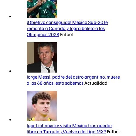
¡Objetivo conseguido! México Sub-20 le
remonta a Canadá y logra boleto a los
Olímpicos 2028
Futbol
Jorge Messi, padre del astro argentino, muere
a los 68 años; esto sabemos
Actualidad
Igor Lichnovsky visita México tras quedar
libre en Turquía ¿Vuelve a la Liga MX?
Futbol