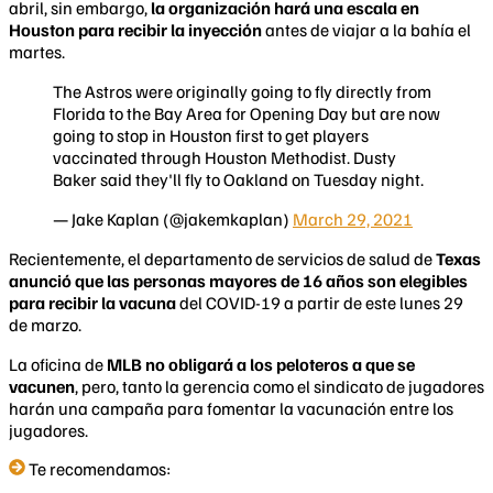
abril, sin embargo,
la organización hará una escala en
Houston para recibir la inyección
antes de viajar a la bahía el
martes.
The Astros were originally going to fly directly from
Florida to the Bay Area for Opening Day but are now
going to stop in Houston first to get players
vaccinated through Houston Methodist. Dusty
Baker said they'll fly to Oakland on Tuesday night.
— Jake Kaplan (@jakemkaplan)
March 29, 2021
Recientemente, el departamento de servicios de salud de
Texas
anunció que las personas mayores de 16 años son elegibles
para recibir la vacuna
del COVID-19 a partir de este lunes 29
de marzo.
La oficina de
MLB no obligará a los peloteros a que se
vacunen
, pero, tanto la gerencia como el sindicato de jugadores
harán una campaña para fomentar la vacunación entre los
jugadores.
Te recomendamos: