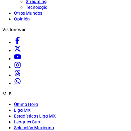
Streaming
Tecnología
Otros Mundos
Opinión
Visítanos en
MLB
Última Hora
Liga MX
Estadísticas Liga MX
Leagues Cup
Selección Mexicana