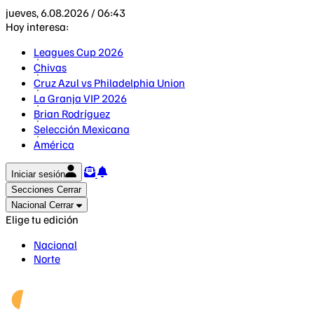
jueves, 6.08.2026 / 06:43
Hoy interesa:
Leagues Cup 2026
Chivas
Cruz Azul vs Philadelphia Union
La Granja VIP 2026
Brian Rodríguez
Selección Mexicana
América
Iniciar sesión
Secciones
Cerrar
Nacional
Cerrar
Elige tu edición
Nacional
Norte