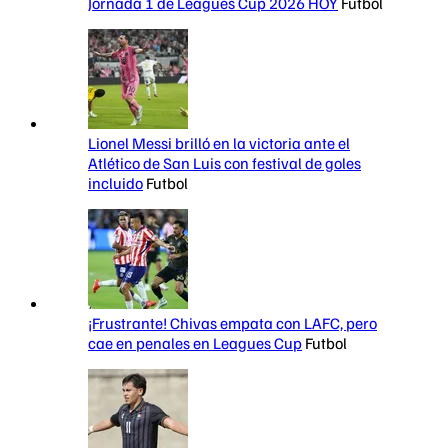
Jornada 1 de Leagues Cup 2026 HOY
Futbol
Lionel Messi brilló en la victoria ante el
Atlético de San Luis con festival de goles
incluido
Futbol
¡Frustrante! Chivas empata con LAFC, pero
cae en penales en Leagues Cup
Futbol