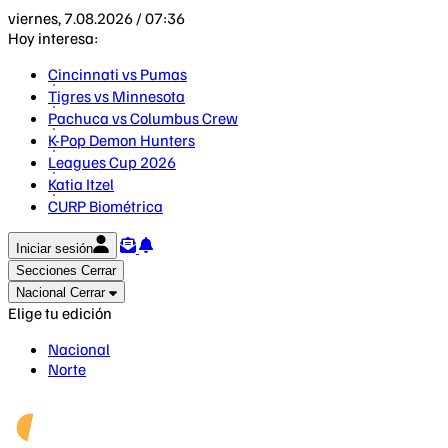
viernes, 7.08.2026 / 07:36
Hoy interesa:
Cincinnati vs Pumas
Tigres vs Minnesota
Pachuca vs Columbus Crew
K-Pop Demon Hunters
Leagues Cup 2026
Katia Itzel
CURP Biométrica
Iniciar sesión
Secciones
Cerrar
Nacional
Cerrar
Elige tu edición
Nacional
Norte