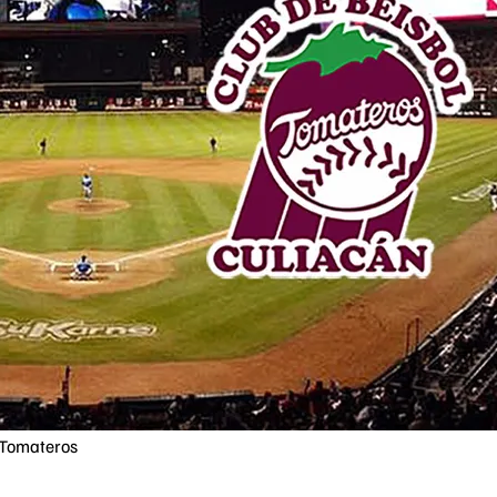
s-Tomateros