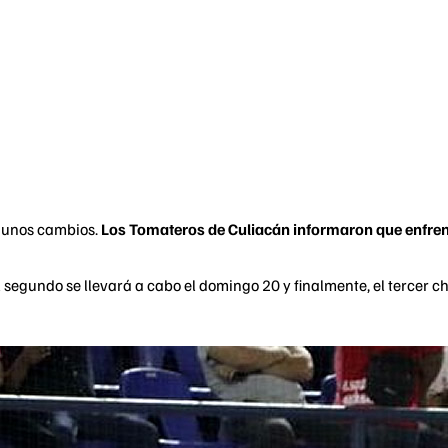
lgunos cambios.
Los Tomateros de Culiacán informaron que enfren
El segundo se llevará a cabo el domingo 20 y finalmente, el tercer c