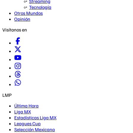
Streaming
Tecnología
Otros Mundos
Opinión
Visítanos en
LMP
Última Hora
Liga MX
Estadísticas Liga MX
Leagues Cup
Selección Mexicana