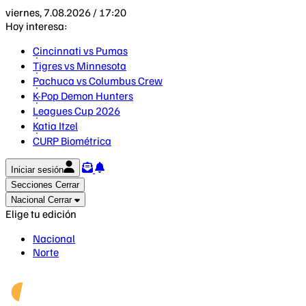
viernes, 7.08.2026 / 17:20
Hoy interesa:
Cincinnati vs Pumas
Tigres vs Minnesota
Pachuca vs Columbus Crew
K-Pop Demon Hunters
Leagues Cup 2026
Katia Itzel
CURP Biométrica
Iniciar sesión
Secciones
Cerrar
Nacional
Cerrar
Elige tu edición
Nacional
Norte