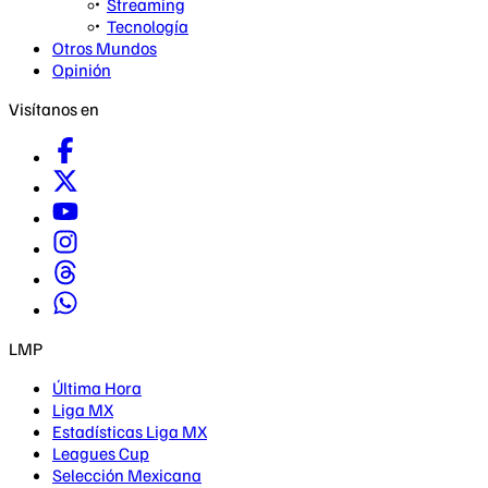
Streaming
Tecnología
Otros Mundos
Opinión
Visítanos en
LMP
Última Hora
Liga MX
Estadísticas Liga MX
Leagues Cup
Selección Mexicana