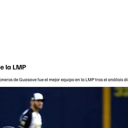
de la LMP
doneros de Guasave fue el mejor equipo en la LMP tras el análisis 