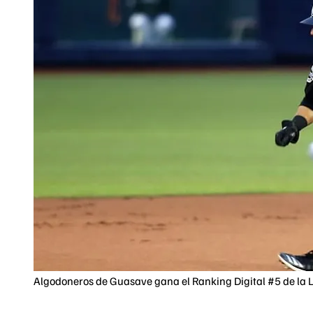
Algodoneros de Guasave gana el Ranking Digital #5 de la