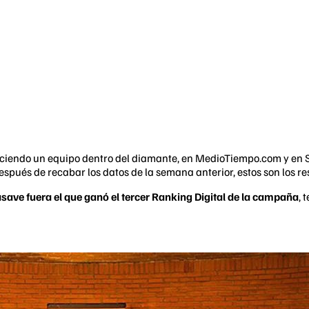
á haciendo un equipo dentro del diamante, en MedioTiempo.com y e
después de recabar los datos de la semana anterior, estos son los re
ave fuera el que ganó el tercer Ranking Digital de la campaña
, 