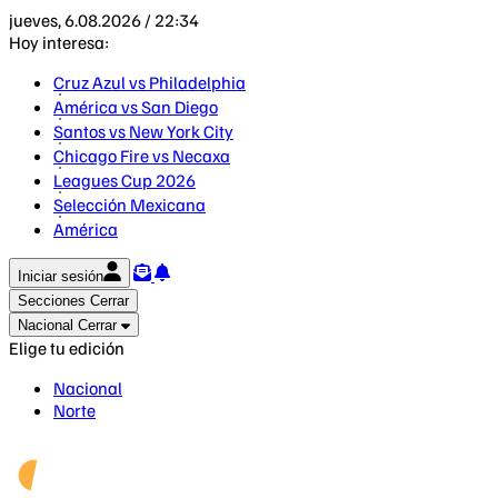
jueves, 6.08.2026 / 22:34
Hoy interesa:
Cruz Azul vs Philadelphia
América vs San Diego
Santos vs New York City
Chicago Fire vs Necaxa
Leagues Cup 2026
Selección Mexicana
América
Iniciar sesión
Secciones
Cerrar
Nacional
Cerrar
Elige tu edición
Nacional
Norte