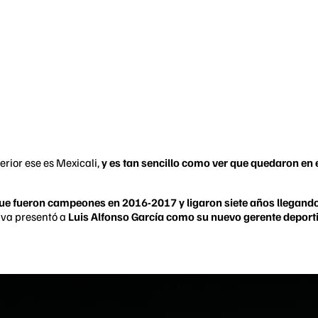
erior ese es Mexicali,
y es tan sencillo como ver que quedaron en e
ue fueron campeones en 2016-2017 y ligaron siete años llegando 
iva presentó a
Luis Alfonso García
como su nuevo gerente deport