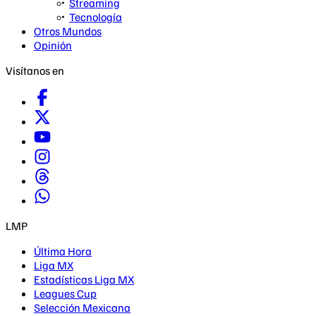
Streaming
Tecnología
Otros Mundos
Opinión
Visítanos en
LMP
Última Hora
Liga MX
Estadísticas Liga MX
Leagues Cup
Selección Mexicana