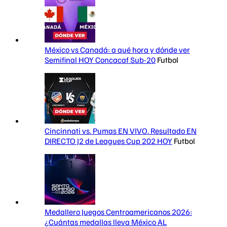
México vs Canadá: a qué hora y dónde ver
Semifinal HOY Concacaf Sub-20
Futbol
Cincinnati vs. Pumas EN VIVO. Resultado EN
DIRECTO J2 de Leagues Cup 202 HOY
Futbol
Medallero Juegos Centroamericanos 2026:
¿Cuántas medallas lleva México AL