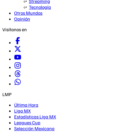
Streaming
Tecnología
Otros Mundos
Opinión
Visítanos en
LMP
Última Hora
Liga MX
Estadísticas Liga MX
Leagues Cup
Selección Mexicana