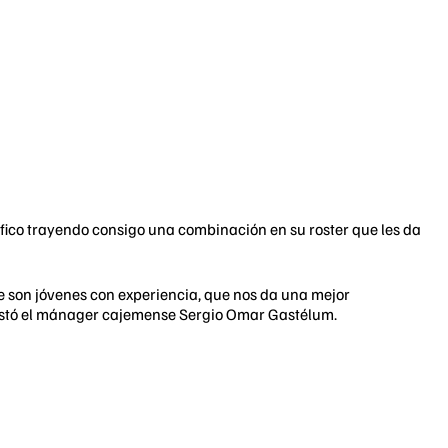
ífico trayendo consigo una combinación en su roster que les da
 son jóvenes con experiencia, que nos da una mejor
estó el mánager cajemense Sergio Omar Gastélum.