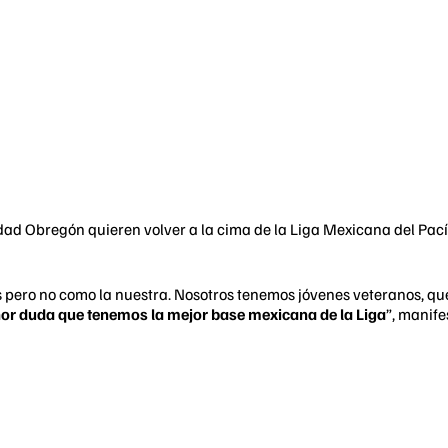
udad Obregón quieren volver a la cima de la Liga Mexicana del Pac
pero no como la nuestra. Nosotros tenemos jóvenes veteranos, que
nor duda que tenemos la mejor base mexicana de la Liga
”, manif