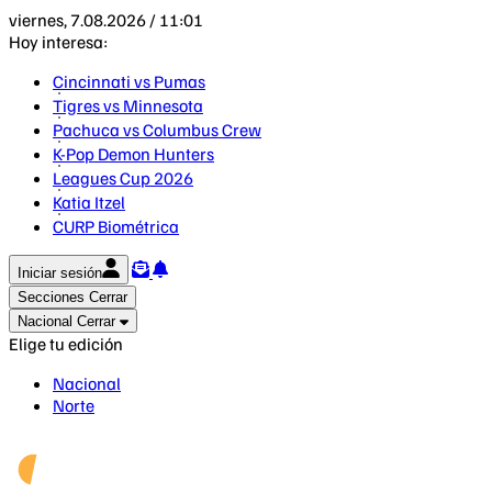
viernes, 7.08.2026 / 11:01
Hoy interesa:
Cincinnati vs Pumas
Tigres vs Minnesota
Pachuca vs Columbus Crew
K-Pop Demon Hunters
Leagues Cup 2026
Katia Itzel
CURP Biométrica
Iniciar sesión
Secciones
Cerrar
Nacional
Cerrar
Elige tu edición
Nacional
Norte