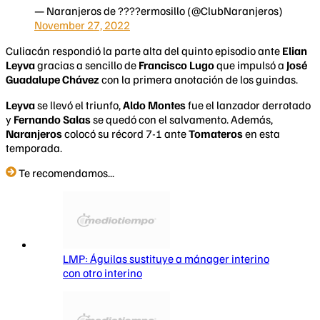
— Naranjeros de ????ermosillo (@ClubNaranjeros)
November 27, 2022
Culiacán respondió la parte alta del quinto episodio ante
Elian
Leyva
gracias a sencillo de
Francisco Lugo
que impulsó a
José
Guadalupe Chávez
con la primera anotación de los guindas.
Leyva
se llevó el triunfo,
Aldo Montes
fue el lanzador derrotado
y
Fernando Salas
se quedó con el salvamento. Además,
Naranjeros
colocó su récord 7-1 ante
Tomateros
en esta
temporada.
Te recomendamos...
LMP: Águilas sustituye a mánager interino
con otro interino