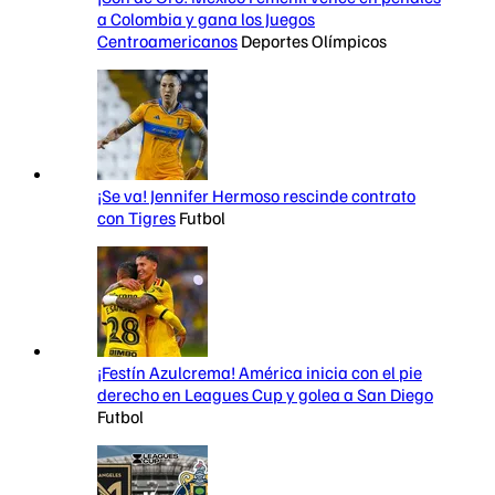
a Colombia y gana los Juegos
Centroamericanos
Deportes Olímpicos
¡Se va! Jennifer Hermoso rescinde contrato
con Tigres
Futbol
¡Festín Azulcrema! América inicia con el pie
derecho en Leagues Cup y golea a San Diego
Futbol