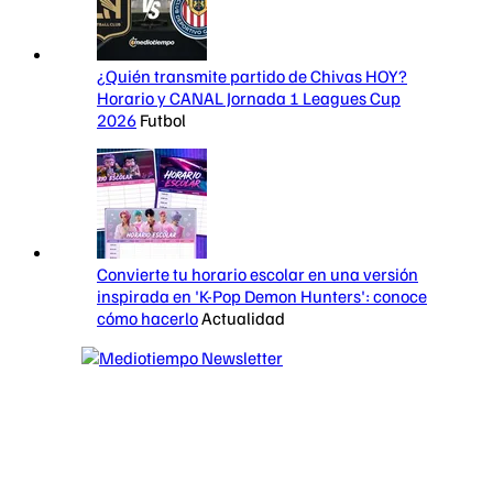
¿Quién transmite partido de Chivas HOY?
Horario y CANAL Jornada 1 Leagues Cup
2026
Futbol
Convierte tu horario escolar en una versión
inspirada en 'K-Pop Demon Hunters': conoce
cómo hacerlo
Actualidad