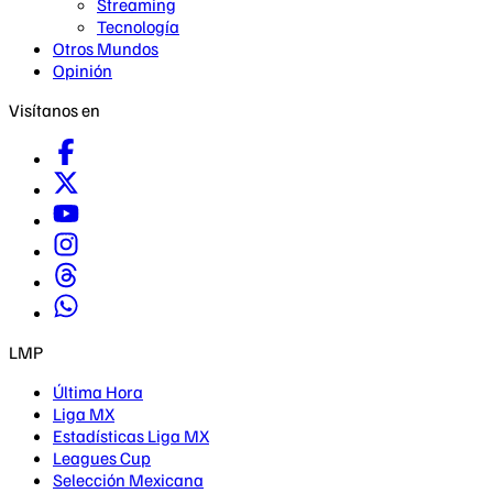
Streaming
Tecnología
Otros Mundos
Opinión
Visítanos en
LMP
Última Hora
Liga MX
Estadísticas Liga MX
Leagues Cup
Selección Mexicana