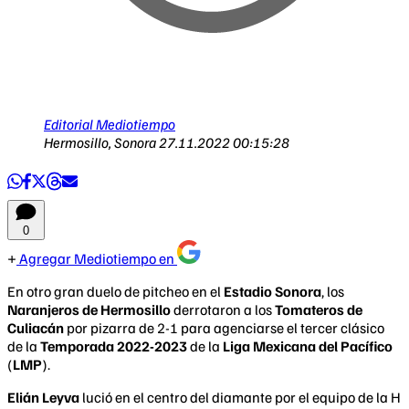
Editorial Mediotiempo
Hermosillo, Sonora
27.11.2022 00:15:28
0
Agregar Mediotiempo en
En otro gran duelo de pitcheo en el
Estadio Sonora
, los
Naranjeros de Hermosillo
derrotaron a los
Tomateros de
Culiacán
por pizarra de 2-1 para agenciarse el tercer clásico
de la
Temporada 2022-2023
de la
Liga Mexicana del Pacífico
(
LMP
).
Elián Leyva
lució en el centro del diamante por el equipo de la H