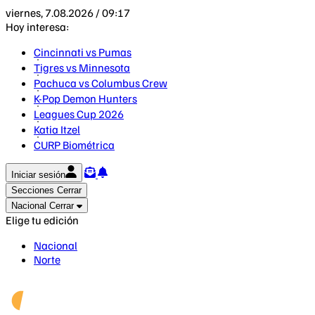
viernes, 7.08.2026 / 09:17
Hoy interesa:
Cincinnati vs Pumas
Tigres vs Minnesota
Pachuca vs Columbus Crew
K-Pop Demon Hunters
Leagues Cup 2026
Katia Itzel
CURP Biométrica
Iniciar sesión
Secciones
Cerrar
Nacional
Cerrar
Elige tu edición
Nacional
Norte