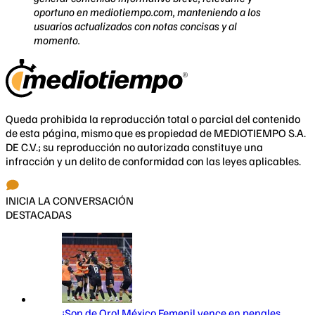
oportuno en mediotiempo.com, manteniendo a los
usuarios actualizados con notas concisas y al
momento.
Queda prohibida la reproducción total o parcial del contenido
de esta página, mismo que es propiedad de MEDIOTIEMPO S.A.
DE C.V.; su reproducción no autorizada constituye una
infracción y un delito de conformidad con las leyes aplicables.
INICIA LA CONVERSACIÓN
DESTACADAS
¡Son de Oro! México Femenil vence en penales