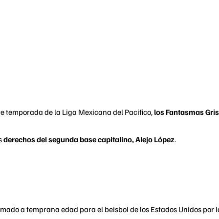
te temporada de la Liga Mexicana del Pacifico,
los Fantasmas Gris
os
derechos del segunda base capitalino, Alejo López
.
rmado a temprana edad para el beisbol de los Estados Unidos por l