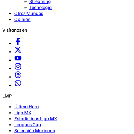
Streaming
Tecnología
Otros Mundos
Opinión
Visítanos en
LMP
Última Hora
Liga MX
Estadísticas Liga MX
Leagues Cup
Selección Mexicana