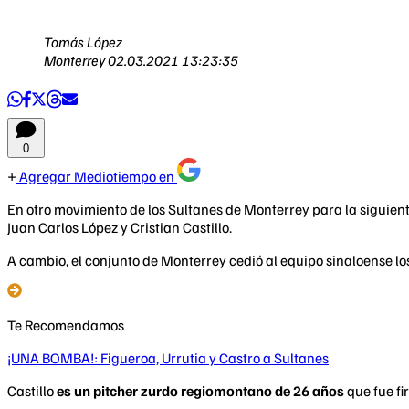
Tomás López
Monterrey
02.03.2021 13:23:35
0
Agregar Mediotiempo en
En otro movimiento de los Sultanes de Monterrey para la siguien
Juan Carlos López y Cristian Castillo.
A cambio, el conjunto de Monterrey cedió al equipo sinaloense l
Te Recomendamos
¡UNA BOMBA!: Figueroa, Urrutia y Castro a Sultanes
Castillo
es un pitcher zurdo regiomontano de 26 años
que fue fi