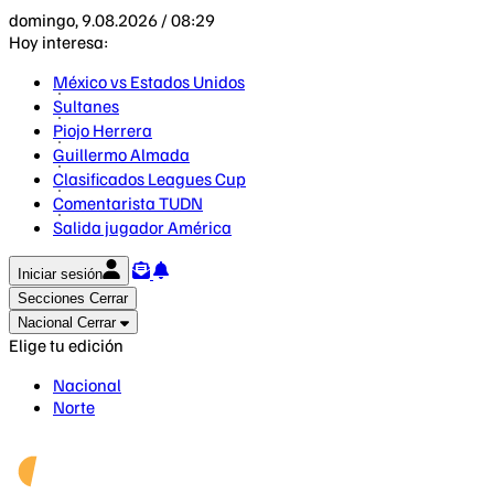
domingo, 9.08.2026 / 08:29
Hoy interesa:
México vs Estados Unidos
Sultanes
Piojo Herrera
Guillermo Almada
Clasificados Leagues Cup
Comentarista TUDN
Salida jugador América
Iniciar sesión
Secciones
Cerrar
Nacional
Cerrar
Elige tu edición
Nacional
Norte